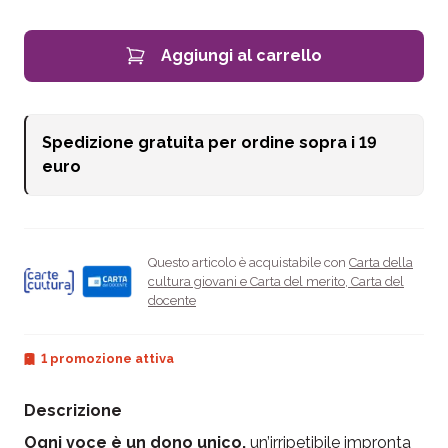
Aggiungi al carrello
Spedizione gratuita per ordine sopra i
19
euro
Questo articolo è acquistabile con
Carta della
cultura giovani e Carta del merito
,
Carta del
docente
1 promozione attiva
Descrizione
Ogni voce è un dono unico,
un’irripetibile impronta