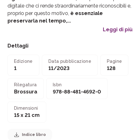
digitale che ci rende straordinariamente riconoscibili e,
proprio per questo motivo,
è essenziale
preservarla nel tempo,...
Leggi di più
Dettagli
Edizione
Data pubblicazione
Pagine
1
11/2023
128
Rilegatura
Isbn
Brossura
978-88-481-4692-0
Dimensioni
15 x 21 cm
Indice libro