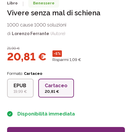
Libro
Benessere
|
Vivere senza mal di schiena
1000 cause 1000 soluzioni
di
Lorenzo Ferrante
(Autore)
21,90
€
20,81
€
-5%
Risparmi 1,09 €
Formato:
Cartaceo
EPUB
Cartaceo
19,99 €
20,81 €
Disponibilità immediata