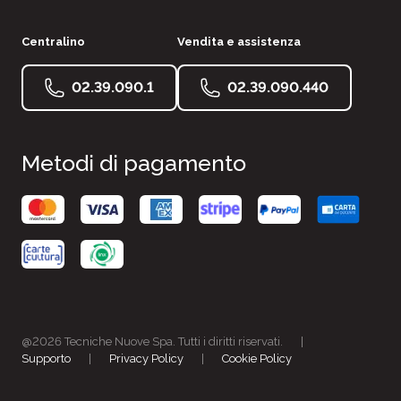
Centralino
Vendita e assistenza
02.39.090.1
02.39.090.440
Metodi di pagamento
@2026 Tecniche Nuove Spa. Tutti i diritti riservati.
|
Supporto
|
Privacy Policy
|
Cookie Policy