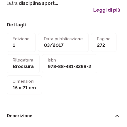
l’altra
disciplina sport...
Leggi di più
Dettagli
Edizione
Data pubblicazione
Pagine
1
03/2017
272
Rilegatura
Isbn
Brossura
978-88-481-3299-2
Dimensioni
15 x 21 cm
Descrizione