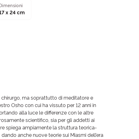
Dimensioni
17 x 24 cm
chirurgo, ma soprattutto di meditatore e
stro Osho con cui ha vissuto per 12 anni in
ortando alla luce le differenze con le altre
amente scientifico, sia per gli addetti ai
ore spiega ampiamente la struttura teorica-
li, dando anche nuove teorie sui Miasmi dell’era