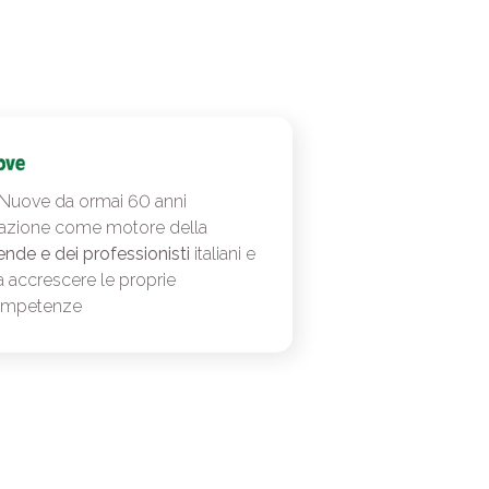
 Nuove da ormai 60 anni
azione come motore della
ende e dei professionisti
italiani e
a accrescere le proprie
ompetenze