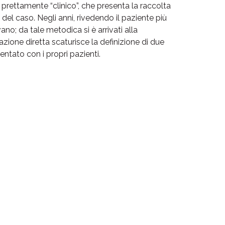
 prettamente “clinico”, che presenta la raccolta
o del caso. Negli anni, rivedendo il paziente più
no; da tale metodica si è arrivati alla
ione diretta scaturisce la definizione di due
entato con i propri pazienti.