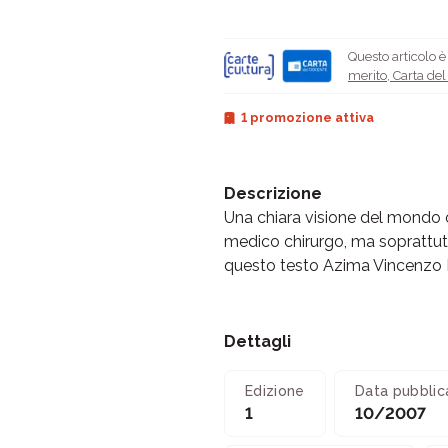
Questo articolo 
merito
,
Carta de
1 promozione attiva
Descrizione
Una chiara visione del mondo 
medico chirurgo, ma soprattutto
questo testo Azima Vincenzo R
Dettagli
Edizione
Data pubblic
1
10/2007