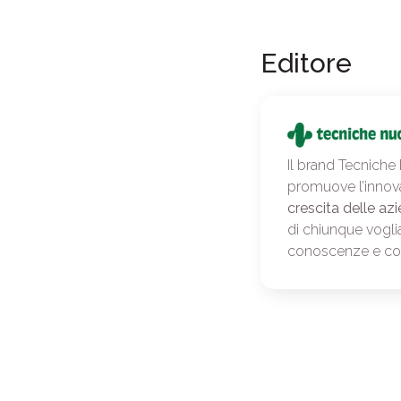
Editore
Il brand Tecniche
promuove l’innov
crescita delle azi
di chiunque vogli
conoscenze e c