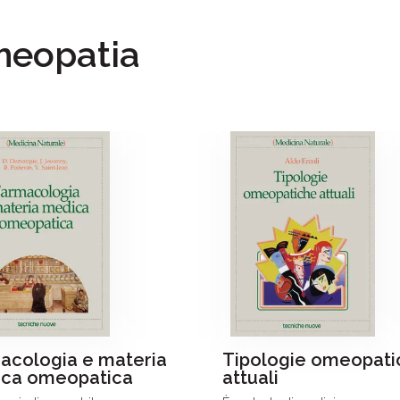
Omeopatia
acologia e materia
Tipologie omeopati
ca omeopatica
attuali