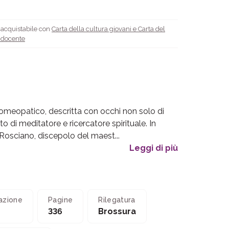
è acquistabile con
Carta della cultura giovani e Carta del
l docente
omeopatico, descritta con occhi non solo di
 di meditatore e ricercatore spirituale. In
osciano, discepolo del maest...
Leggi di più
azione
Pagine
Rilegatura
336
Brossura