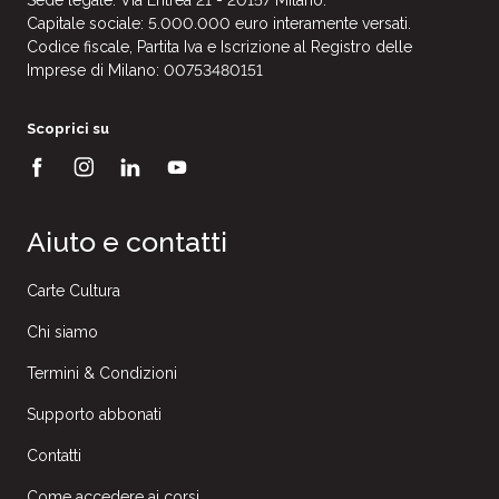
Sede legale: Via Eritrea 21 - 20157 Milano.
Capitale sociale: 5.000.000 euro interamente versati.
Codice fiscale, Partita Iva e Iscrizione al Registro delle
Imprese di Milano: 00753480151
Scoprici su
Aiuto e contatti
Carte Cultura
Chi siamo
Termini & Condizioni
Supporto abbonati
Contatti
Come accedere ai corsi