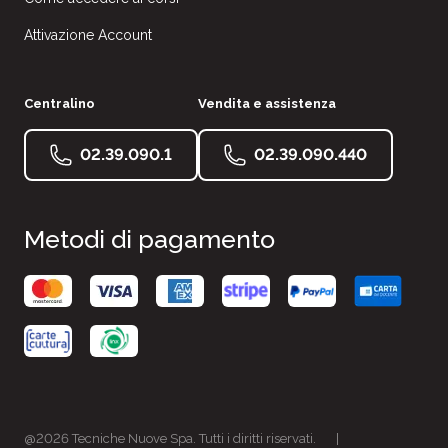
Attivazione Account
Centralino
Vendita e assistenza
02.39.090.1
02.39.090.440
Metodi di pagamento
@2026 Tecniche Nuove Spa. Tutti i diritti riservati.
|