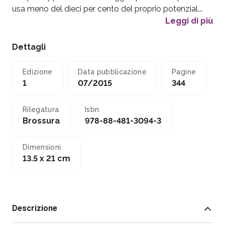
usa meno del dieci per cento del proprio potenzial...
Leggi di più
Dettagli
Edizione
Data pubblicazione
Pagine
1
07/2015
344
Rilegatura
Isbn
Brossura
978-88-481-3094-3
Dimensioni
13.5 x 21 cm
Descrizione