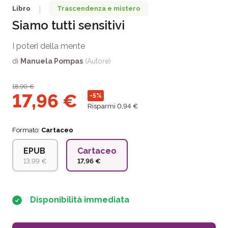
Libro
Trascendenza e mistero
|
Siamo tutti sensitivi
I poteri della mente
di
Manuela Pompas
(Autore)
18,90
€
17,96
€
-5%
Risparmi 0,94 €
Formato:
Cartaceo
EPUB
Cartaceo
13,99 €
17,96 €
Disponibilità immediata