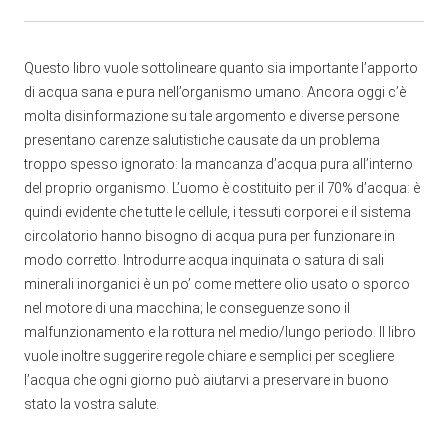
Questo libro vuole sottolineare quanto sia importante l’apporto
di acqua sana e pura nell’organismo umano. Ancora oggi c’è
molta disinformazione su tale argomento e diverse persone
presentano carenze salutistiche causate da un problema
troppo spesso ignorato: la mancanza d’acqua pura all’interno
del proprio organismo. L’uomo è costituito per il 70% d’acqua: è
quindi evidente che tutte le cellule, i tessuti corporei e il sistema
circolatorio hanno bisogno di acqua pura per funzionare in
modo corretto. Introdurre acqua inquinata o satura di sali
minerali inorganici è un po’ come mettere olio usato o sporco
nel motore di una macchina; le conseguenze sono il
malfunzionamento e la rottura nel medio/lungo periodo. Il libro
vuole inoltre suggerire regole chiare e semplici per scegliere
l’acqua che ogni giorno può aiutarvi a preservare in buono
stato la vostra salute.