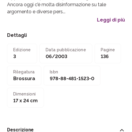
Ancora oggi c’è molta disinformazione su tale
argomento e diverse pers...
Leggi di più
Dettagli
Edizione
Data pubblicazione
Pagine
3
06/2003
136
Rilegatura
Isbn
Brossura
978-88-481-1523-0
Dimensioni
17 x 24 cm
Descrizione