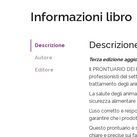
Informazioni libro
Descrizion
Descrizione
Autore
Terza edizione aggi
Il PRONTUARIO DEI PR
Editore
professionisti del sett
trattamento degli ani
La salute degli anima
sicurezza alimentare 
L’uso corretto e respo
garantire che i prodot
Questo prontuario è st
chiare e precise sui f