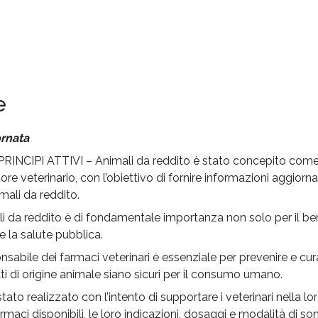
e
ornata
INCIPI ATTIVI – Animali da reddito è stato concepito come 
ore veterinario, con l’obiettivo di fornire informazioni aggiorna
mali da reddito.
li da reddito è di fondamentale importanza non solo per il ben
e la salute pubblica.
nsabile dei farmaci veterinari è essenziale per prevenire e cura
ti di origine animale siano sicuri per il consumo umano.
ato realizzato con l’intento di supportare i veterinari nella l
armaci disponibili, le loro indicazioni, dosaggi e modalità di s