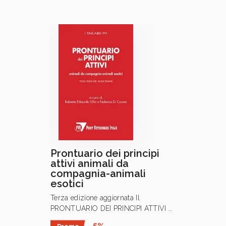
Prontuario dei principi
attivi animali da
compagnia-animali
esotici
Terza edizione aggiornata Il
PRONTUARIO DEI PRINCIPI ATTIVI –
Animali da compagnia e animali