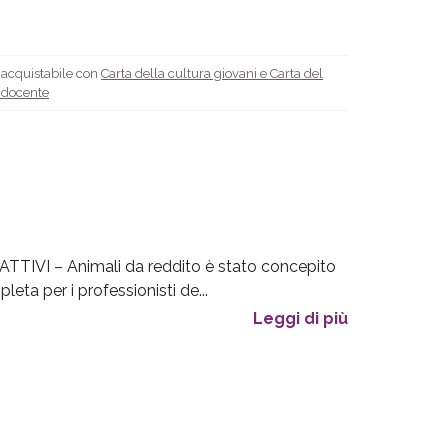
è acquistabile con
Carta della cultura giovani e Carta del
l docente
TTIVI – Animali da reddito è stato concepito
ta per i professionisti de...
Leggi di più