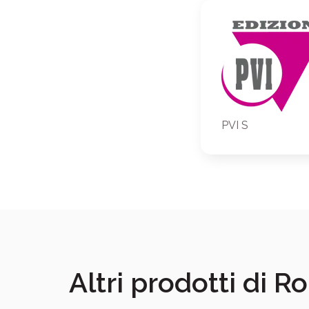
PVI S
Altri prodotti di R