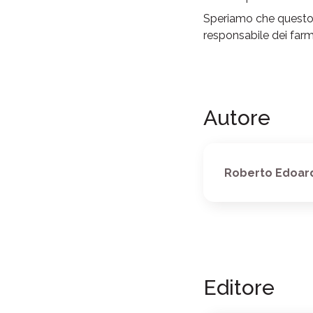
Speriamo che questo s
responsabile dei farma
Autore
Roberto Edoard
Editore