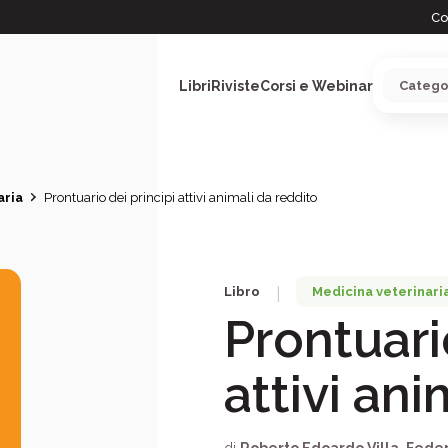
Co
Libri
Riviste
Corsi e Webinar
aria
Prontuario dei principi attivi animali da reddito
ARGOMENTI
Libro
Medicina veterinari
|
Prontuari
attivi ani