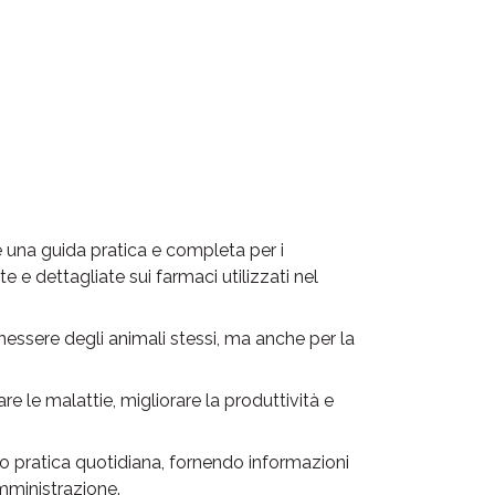
una guida pratica e completa per i
te e dettagliate sui farmaci utilizzati nel
essere degli animali stessi, ma anche per la
re le malattie, migliorare la produttività e
oro pratica quotidiana, fornendo informazioni
omministrazione.