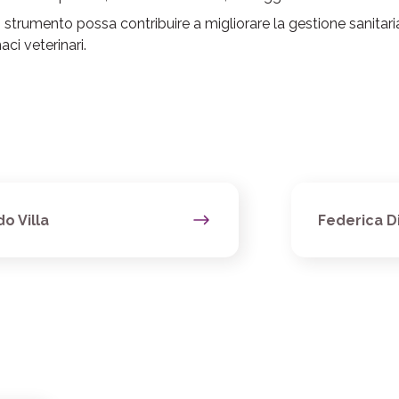
trumento possa contribuire a migliorare la gestione sanitar
ci veterinari.
o Villa
Federica D