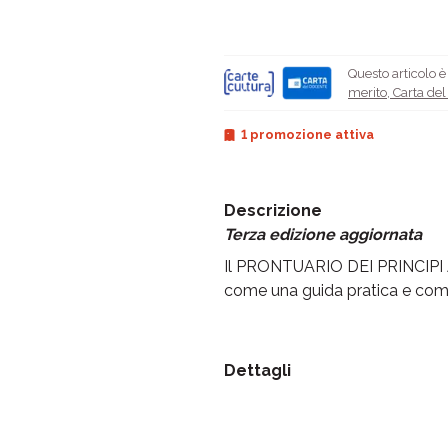
Questo articolo 
merito
,
Carta de
1 promozione attiva
Descrizione
Terza edizione aggiornata
Il PRONTUARIO DEI PRINCIPI A
come una guida pratica e comple
Dettagli