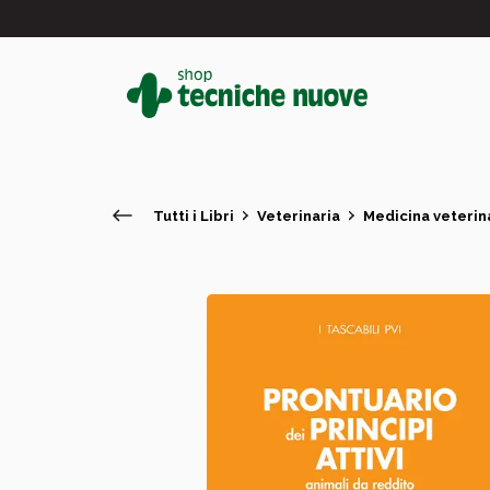
Tutti i Libri
Veterinaria
Medicina veterin
#
In primo piano