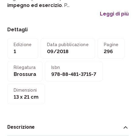
impegno ed esercizio
. P...
Leggi di più
Dettagli
Edizione
Data pubblicazione
Pagine
1
09/2018
296
Rilegatura
Isbn
Brossura
978-88-481-3715-7
Dimensioni
13 x 21 cm
Descrizione