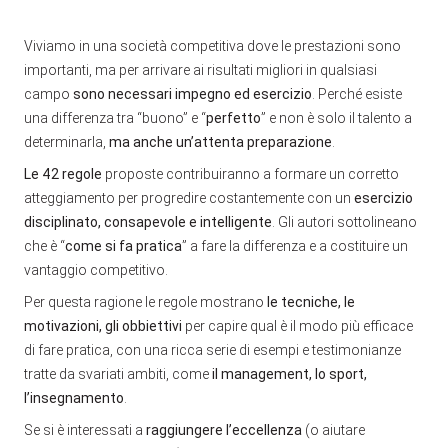
Viviamo in una società competitiva dove le prestazioni sono
importanti, ma per arrivare ai risultati migliori in qualsiasi
campo
sono necessari impegno ed esercizio
. Perché esiste
una differenza tra “buono” e “
perfetto
” e non è solo il talento a
determinarla,
ma anche un’attenta preparazione
.
Le 42 regole
proposte contribuiranno a formare un corretto
atteggiamento per progredire costantemente con un
esercizio
disciplinato, consapevole e intelligente
. Gli autori sottolineano
che è “
come si fa pratica
” a fare la differenza e a costituire un
vantaggio competitivo.
Per questa ragione le regole mostrano
le tecniche, le
motivazioni, gli obbiettivi
per capire qual è il modo più efficace
di fare pratica, con una ricca serie di esempi e testimonianze
tratte da svariati ambiti, come
il management, lo sport,
l’insegnamento
.
Se si è interessati a
raggiungere l’eccellenza
(o aiutare