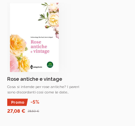
Rose antiche e vintage
Cosa si intende per rose antiche? I pareri
sono discordanti così come le date
proposte.
-5%
Promo
27,08 €
28,50 €