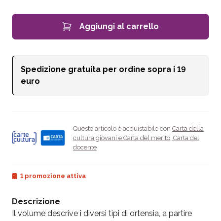
Aggiungi al carrello
Spedizione gratuita per ordine sopra i
19
euro
Questo articolo è acquistabile con
Carta della
cultura giovani e Carta del merito
,
Carta del
docente
1 promozione attiva
Descrizione
Il volume descrive i diversi tipi di ortensia, a partire