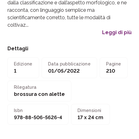
dalla classificazione e dall’aspetto morfologico, e ne
racconta, con linguaggio semplice ma
scientificamente corretto, tutte le modalità di
coltivaz...
Leggi di più
Dettagli
Edizione
Data pubblicazione
Pagine
1
01/05/2022
210
Rilegatura
brossura con alette
Isbn
Dimensioni
978-88-506-5626-4
17 x 24 cm