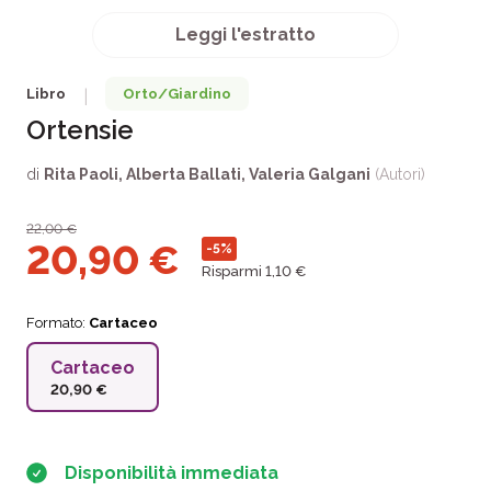
Leggi l'estratto
Libro
Orto/Giardino
|
Ortensie
di
Rita Paoli
,
Alberta Ballati
,
Valeria Galgani
(Autori)
22,00
€
20,90
€
-5%
Risparmi 1,10 €
Formato:
Cartaceo
Cartaceo
20,90 €
Disponibilità immediata