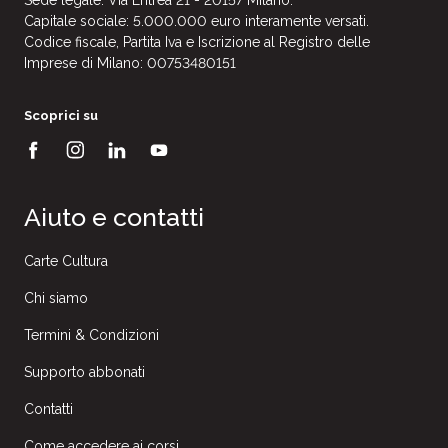
Sede legale: Via Eritrea 21 - 20157 Milano.
Capitale sociale: 5.000.000 euro interamente versati.
Codice fiscale, Partita Iva e Iscrizione al Registro delle
Imprese di Milano: 00753480151
Scoprici su
Aiuto e contatti
Carte Cultura
Chi siamo
Termini & Condizioni
Supporto abbonati
Contatti
Come accedere ai corsi