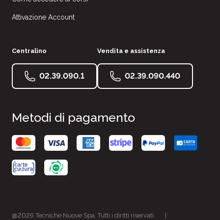
Attivazione Account
Centralino
Vendita e assistenza
02.39.090.1
02.39.090.440
Metodi di pagamento
@2026 Tecniche Nuove Spa. Tutti i diritti riservati.
|