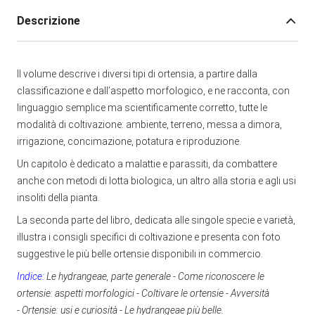
Descrizione
Il volume descrive i diversi tipi di ortensia, a partire dalla
classificazione e dall’aspetto morfologico, e ne racconta, con
linguaggio semplice ma scientificamente corretto, tutte le
modalità di coltivazione: ambiente, terreno, messa a dimora,
irrigazione, concimazione, potatura e riproduzione.
Un capitolo è dedicato a malattie e parassiti, da combattere
anche con metodi di lotta biologica, un altro alla storia e agli usi
insoliti della pianta.
La seconda parte del libro, dedicata alle singole specie e varietà,
illustra i consigli specifici di coltivazione e presenta con foto
suggestive le più belle ortensie disponibili in commercio.
Indice:
Le hydrangeae, parte generale - Come riconoscere le
ortensie: aspetti morfologici - Coltivare le ortensie - Avversità
- Ortensie: usi e curiosità - Le hydrangeae più belle.