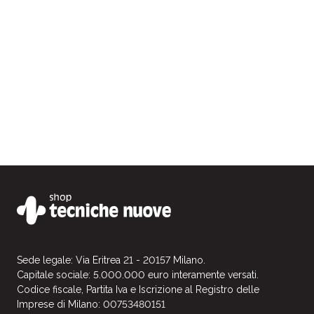
Sede legale: Via Eritrea 21 - 20157 Milano.
Capitale sociale: 5.000.000 euro interamente versati.
Codice fiscale, Partita Iva e Iscrizione al Registro delle
Imprese di Milano: 00753480151