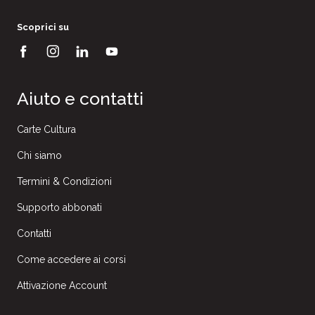
Scoprici su
Aiuto e contatti
Carte Cultura
Chi siamo
Termini & Condizioni
Supporto abbonati
Contatti
Come accedere ai corsi
Attivazione Account