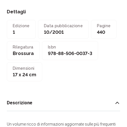
Dettagli
Edizione
Data pubblicazione
Pagine
1
10/2001
440
Rilegatura
Isbn
Brossura
978-88-506-0037-3
Dimensioni
17 x 24 cm
Descrizione
Un volume ricco di informazioni aggiornate sulle più frequenti