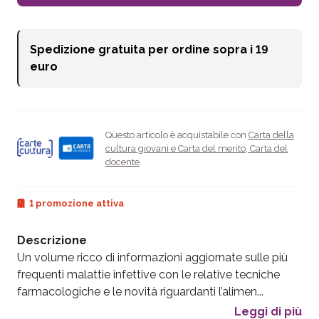
Spedizione gratuita per ordine sopra i
19
euro
Questo articolo è acquistabile con
Carta della
cultura giovani e Carta del merito
,
Carta del
docente
1 promozione attiva
Descrizione
Un volume ricco di informazioni aggiornate sulle più
frequenti malattie infettive con le relative tecniche
farmacologiche e le novità riguardanti l’alimen...
Leggi di più