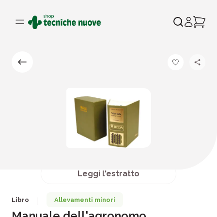
Leggi l'estratto
Libro
Allevamenti minori
|
Manuale dell'agronomo