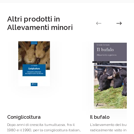
Altri prodotti in
Allevamenti minori
Coniglicoltura
Il bufalo
Dopo anni di crescita tumultuosa, fra il
L'allevamento del bufalo
1980 e il 1990, per la coniglicoltura italiana
radicalmente volto in que