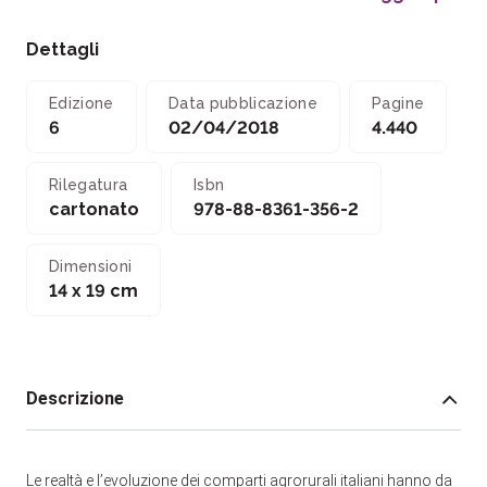
Dettagli
Edizione
Data pubblicazione
Pagine
6
02/04/2018
4.440
Rilegatura
Isbn
cartonato
978-88-8361-356-2
Dimensioni
14 x 19 cm
Descrizione
Le realtà e l’evoluzione dei comparti agrorurali italiani hanno da