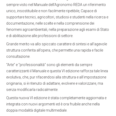
sempre visto nel Manuale dell’Agronomo REDA un riferimento
unico, insostituibile e non facilmente ripetibile, Capace di
supportare tecnici, agricoltori, studiosi e studenti nella ricerca e
documentazione, nelle scelte e nella comprensione dei
fenomeni agroambientali, nella preparazione agli esami di Stato
e di abilitazione alle professioni di settore.
Grande merito va allo spiccato carattere di sintesi e all’agevole
struttura conferita all’opera, che permette una rapida e facile
consultazione.
“Arte” e “professionalità” sono gli elementi da sempre
caratterizzanti il Manuale e questa VI edizione rafforza tale linea
evolutiva, che, pur rifacendosi alla struttura e all’impostazione
originaria, si è ritenuto di adattare, evolvere e valorizzare, ma
senza modificarla radicalmente.
Questa nuova VI edizione è stata completamente aggiornata e
integrata con nuovi argomenti ed è ora fruibile anche nella
doppia modalità digitale multimediale.