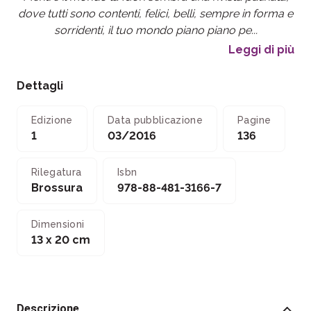
dove tutti sono contenti, felici, belli, sempre in forma e
sorridenti,
il tuo mondo piano piano pe...
Leggi di più
Dettagli
Edizione
Data pubblicazione
Pagine
1
03/2016
136
Rilegatura
Isbn
Brossura
978-88-481-3166-7
Dimensioni
13 x 20 cm
Descrizione