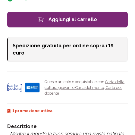
Aggiungi al carrello
Spedizione gratuita per ordine sopra i
19
euro
Questo articolo è acquistabile con
Carta della
cultura giovani e Carta del merito
,
Carta del
docente
1 promozione attiva
Descrizione
Mentre il mondo là fuori sembra una rivista patinata,