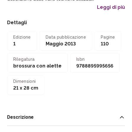
Leggi di più
Dettagli
Edizione
Data pubblicazione
Pagine
1
Maggio 2013
110
Rilegatura
Isbn
brossura con alette
9788895995656
Dimensioni
21 x 28 cm
Descrizione