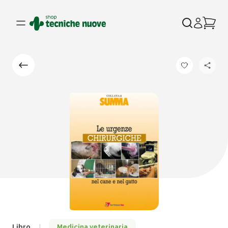
Libro
Medicina veterinaria