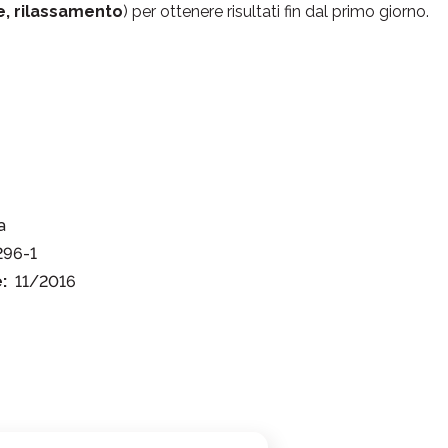
e, rilassamento
) per ottenere risultati fin dal primo giorno.
a
296-1
:
11/2016