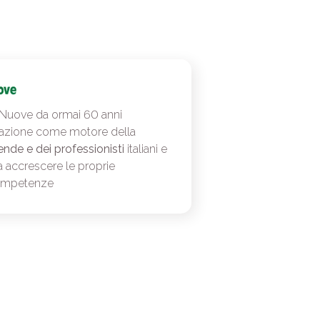
 Nuove da ormai 60 anni
azione come motore della
ende e dei professionisti
italiani e
a accrescere le proprie
ompetenze