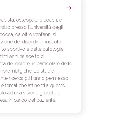
terapista, osteopata e coach, è
atto presso l’Università degli
cocca, da oltre vent’anni si
zione dei disordini muscolo-
bito sportivo e delle patologie
ltimi anni ha scelto di
ma del dolore, in particolare delle
fibromialgiche. Lo studio
ante ricerca gli hanno permesso
 le tematiche attinenti a questo
lo ad una visione globale e
esa in carico del paziente.