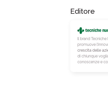
Editore
Il brand Tecniche
promuove l’innov
crescita delle azi
di chiunque vogli
conoscenze e c