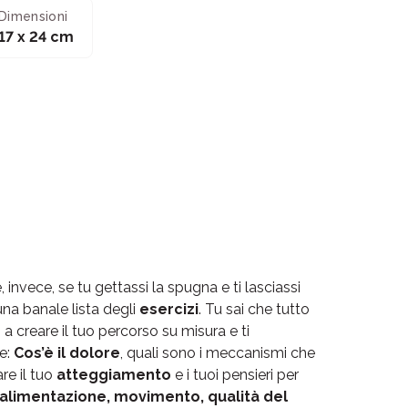
Dimensioni
17 x 24 cm
invece, se tu gettassi la spugna e ti lasciassi
 una banale lista degli
esercizi
. Tu sai che tutto
a creare il tuo percorso su misura e ti
ve:
Cos’è il dolore
, quali sono i meccanismi che
re il tuo
atteggiamento
e i tuoi pensieri per
alimentazione, movimento, qualità del