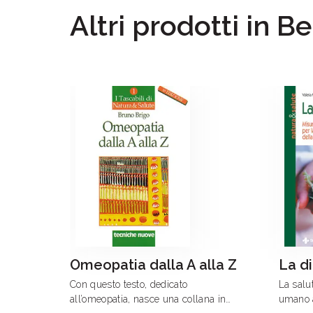
Altri prodotti in B
Omeopatia dalla A alla Z
La d
Con questo testo, dedicato
La salut
all’omeopatia, nasce una collana in
umano 