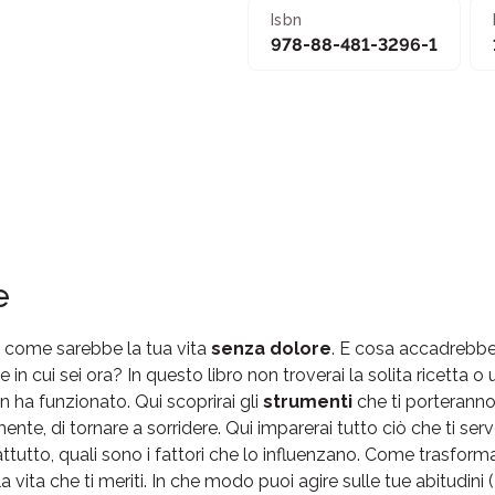
Isbn
978-88-481-3296-1
e
 come sarebbe la tua vita
senza dolore
. E cosa accadrebbe, 
 in cui sei ora? In questo libro non troverai la solita ricetta o
n ha funzionato. Qui scoprirai gli
strumenti
che ti porteranno 
nte, di tornare a sorridere. Qui imparerai tutto ciò che ti ser
ttutto, quali sono i fattori che lo influenzano. Come trasforma
a vita che ti meriti. In che modo puoi agire sulle tue abitudini (