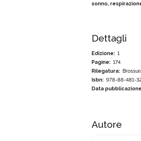
sonno, respirazion
Dettagli
Edizione:
1
Pagine:
174
Rilegatura:
Brossur
Isbn:
978-88-481-3
Data pubblicazione
Autore