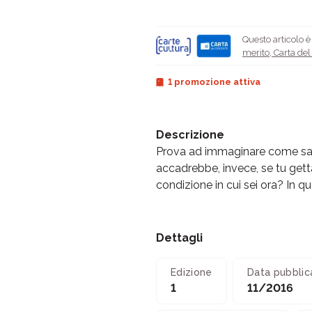
Questo articolo 
merito
,
Carta de
1 promozione attiva
Descrizione
Prova ad immaginare come sar
accadrebbe, invece, se tu getta
condizione in cui sei ora? In que
Dettagli
Edizione
Data pubblic
1
11/2016