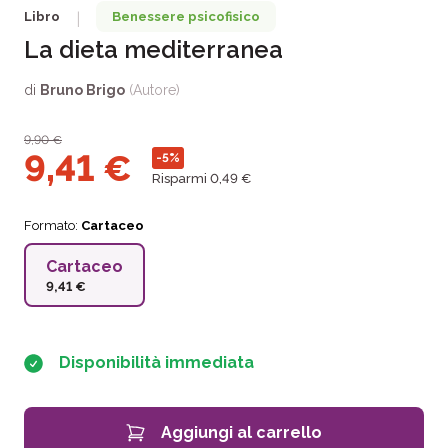
Libro
Benessere psicofisico
|
La dieta mediterranea
di
Bruno Brigo
(Autore)
9,90
€
9,41
€
-5%
Risparmi 0,49 €
Formato:
Cartaceo
Cartaceo
9,41 €
Disponibilità immediata
Aggiungi al carrello