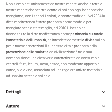
Non siamo nati unicamente da nostra madre. Anche la terra è
nostra madre che penetra dentro di noi con ogni boccone che
mangiamo, con i sapori, i colori, le nostre tradizioni. Nel 2004 la
dieta mediterranea è stata proposta come modello per
mangiare bene e stare meglio, nel 2010 l’Unesco ha
riconosciuto la dieta mediterranea come
patrimonio culturale
immateriale dell’umanità
, da intendere come
stile di vita
valido
per le nuove generazioni. Il successo di tale proposta nella
prevenzione delle malattie
da civilizzazione è nella sua
composizione: una dieta varia caratterizzata da consumo di
vegetali, frutti, legumi, uova, pesce, con moderato apporto di
carne, olio e vino, associata ad una regolare attività motoria e
ad una vita serena e solidale.
Dettagli
Autore
Edizione:
1