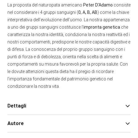
La proposta del naturopata americano
Peter D’Adamo
consiste
nel considerare i 4 gruppi sanguigni (
0, A, B, AB
) come la chiave
interpretativa dell’evoluzione dell’uomo. La nostra appartenenza
a uno dei gruppi sanguigni costituisce l’
impronta genetica
che
caratterizza la nostra identità, condiziona la nostra reattività ed i
nostri comportamenti, predispone le nostre capacità digestive e
di difesa. La conoscenza del proprio gruppo sanguigno con i
punti di forza e di debolezza, orienta nella scelta di alimenti e
comportamenti su misura favorevoli per la propria salute. Con
le dovute attenzioni questa dieta ha il pregio di ricordare
l’importanza fondamentale del patrimonio genetico nel
condizionare la nostra vita.
Dettagli
Autore
Edizione:
1
Pagine:
120