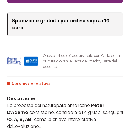
Spedizione gratuita per ordine sopra i
19
euro
Questo articolo è acquistabile con
Carta della
cultura giovani e Carta del merito
,
Carta del
docente
1 promozione attiva
Descrizione
La proposta del naturopata americano
Peter
D’Adamo
consiste nel considerare i 4 gruppi sanguigni
(
0, A, B, AB
) come la chiave interpretativa
dell’evoluzione...