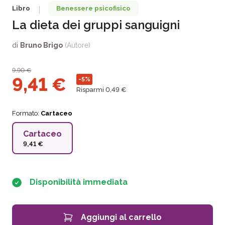
Libro
Benessere psicofisico
|
La dieta dei gruppi sanguigni
di
Bruno Brigo
(Autore)
9,90
€
9,41
€
-5%
Risparmi 0,49 €
Formato:
Cartaceo
Cartaceo
9,41 €
Disponibilità immediata
Aggiungi al carrello