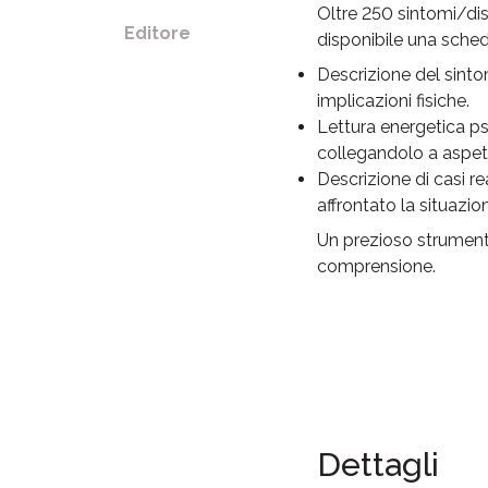
Oltre 250 sintomi/dis
Editore
disponibile una scheda
Descrizione del sinto
implicazioni fisiche.
Lettura energetica ps
collegandolo a aspetti
Descrizione di casi r
affrontato la situazio
Un prezioso strumento
comprensione.
Dettagli