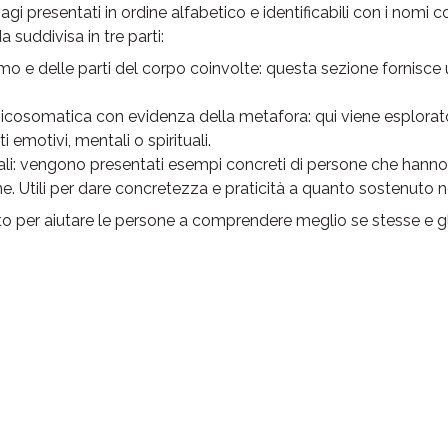
agi presentati in ordine alfabetico e identificabili con i nomi
 suddivisa in tre parti:
mo e delle parti del corpo coinvolte: questa sezione fornisce
icosomatica con evidenza della metafora: qui viene esplorato 
 emotivi, mentali o spirituali.
eali: vengono presentati esempi concreti di persone che hann
ne. Utili per dare concretezza e praticità a quanto sostenuto ne
 per aiutare le persone a comprendere meglio se stesse e gli