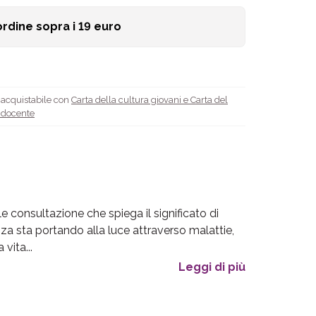
ordine sopra i
19
euro
è acquistabile con
Carta della cultura giovani e Carta del
l docente
e consultazione che spiega il significato di
enza sta portando alla luce attraverso malattie,
 vita...
Leggi di più