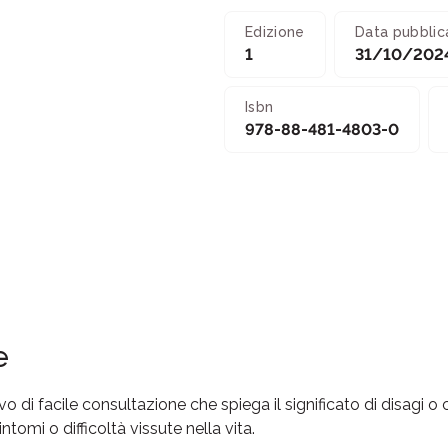
Edizione
Data pubblic
1
31/10/202
Isbn
978-88-481-4803-0
e
 di facile consultazione che spiega il significato di disagi o 
ntomi o difficoltà vissute nella vita.