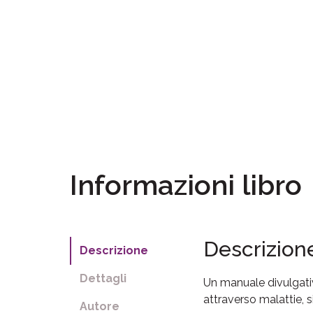
Informazioni libro
Descrizion
Descrizione
Dettagli
Un manuale divulgativo
attraverso malattie, si
Autore