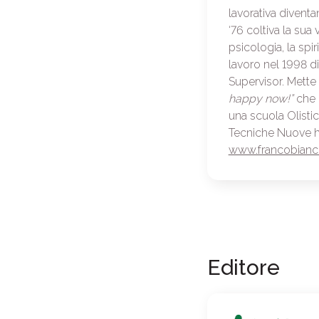
lavorativa diventa
‘76 coltiva la sua 
psicologia, la spir
lavoro nel 1998 d
Supervisor. Mette
happy now!”
che i
una scuola Olistic
Tecniche Nuove h
www.francobianch
Editore