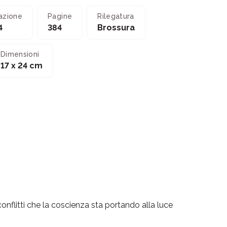
azione
Pagine
Rilegatura
4
384
Brossura
Dimensioni
17 x 24 cm
conflitti che la coscienza sta portando alla luce