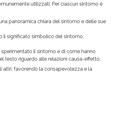
 comunemente utilizzati. Per ciascun sintomo è
 una panoramica chiara del sintomo e delle sue
il significato simbolico del sintomo,
o sperimentato il sintomo e di come hanno
l testo riguardo alle relazioni causa-effetto.
 altri, favorendo la consapevolezza e la