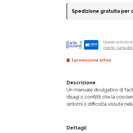
Spedizione gratuita per 
Questo articolo 
merito
,
Carta de
1 promozione attiva
Descrizione
Un manuale divulgativo di facil
disagi o conflitti che la cosci
sintomi o difficoltà vissute nella
Dettagli