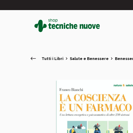
Tutti i Libri
Salute e Benessere
Benesse
#
In primo piano