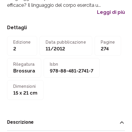
efficace? Il linguaggio del corpo esercita u...
Leggi di più
Dettagli
Edizione
Data pubblicazione
Pagine
2
11/2012
274
Rilegatura
Isbn
Brossura
978-88-481-2741-7
Dimensioni
15 x 21 cm
Descrizione