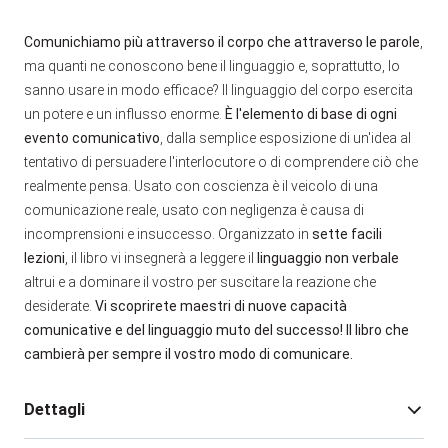
Comunichiamo più attraverso il corpo che attraverso le parole
,
ma quanti ne conoscono bene il linguaggio e, soprattutto, lo
sanno usare in modo efficace? Il linguaggio del corpo esercita
un potere e un influsso enorme.
È l'elemento di base di ogni
evento comunicativo
, dalla semplice esposizione di un'idea al
tentativo di persuadere l'interlocutore o di comprendere ciò che
realmente pensa. Usato con coscienza è il veicolo di una
comunicazione reale, usato con negligenza è causa di
incomprensioni e insuccesso. Organizzato in
sette facili
lezioni
, il libro vi insegnerà a leggere il
linguaggio non verbale
altrui e a dominare il vostro per suscitare la reazione che
desiderate.
Vi scoprirete maestri di nuove capacità
comunicative e del linguaggio muto del successo!
Il libro che
cambierà per sempre il vostro modo di comunicare.
Dettagli