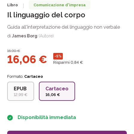
Libro
Comunicazione d'impresa
|
Il linguaggio del corpo
Guida all'interpretazione del linguaggio non verbale
di
James Borg
(Autore)
16,90
€
16,06
€
-5%
Risparmi 0,84 €
Formato:
Cartaceo
EPUB
Cartaceo
12,99 €
16,06 €
Disponibilità immediata