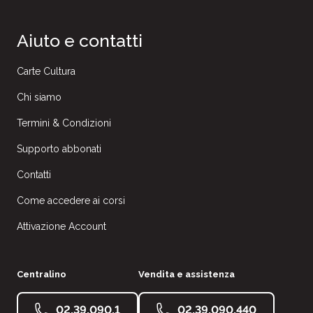
Aiuto e contatti
Carte Cultura
Chi siamo
Termini & Condizioni
Supporto abbonati
Contatti
Come accedere ai corsi
Attivazione Account
Centralino
Vendita e assistenza
02.39.090.1
02.39.090.440