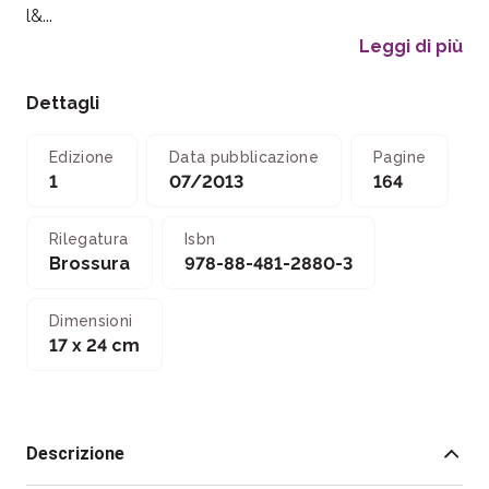
l&...
Leggi di più
Dettagli
Edizione
Data pubblicazione
Pagine
1
07/2013
164
Rilegatura
Isbn
Brossura
978-88-481-2880-3
Dimensioni
17 x 24 cm
Descrizione