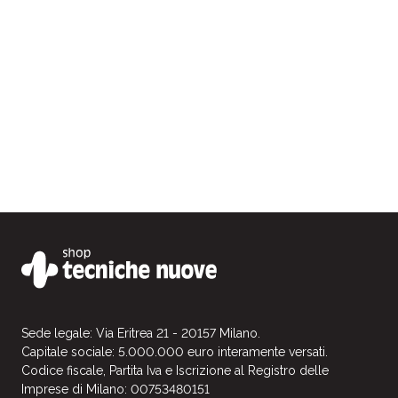
Sede legale: Via Eritrea 21 - 20157 Milano.
Capitale sociale: 5.000.000 euro interamente versati.
Codice fiscale, Partita Iva e Iscrizione al Registro delle
Imprese di Milano: 00753480151