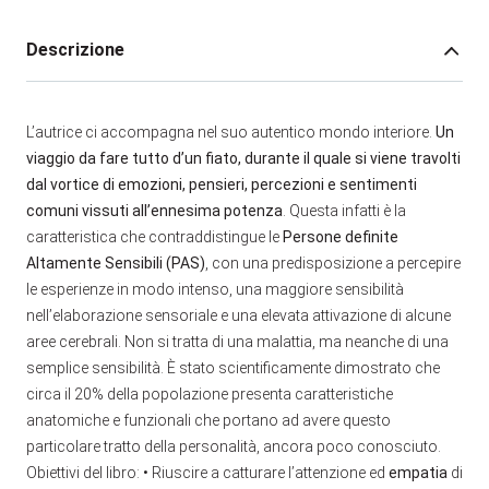
Descrizione
L’autrice ci accompagna nel suo autentico mondo interiore.
Un
viaggio da fare tutto d’un fiato, durante il quale si viene travolti
dal vortice di emozioni, pensieri, percezioni e sentimenti
comuni vissuti all’ennesima potenza
. Questa infatti è la
caratteristica che contraddistingue le
Persone definite
Altamente Sensibili (PAS)
, con una predisposizione a percepire
le esperienze in modo intenso, una maggiore sensibilità
nell’elaborazione sensoriale e una elevata attivazione di alcune
aree cerebrali. Non si tratta di una malattia, ma neanche di una
semplice sensibilità. È stato scientificamente dimostrato che
circa il 20% della popolazione presenta caratteristiche
anatomiche e funzionali che portano ad avere questo
particolare tratto della personalità, ancora poco conosciuto.
Obiettivi del libro: • Riuscire a catturare l’attenzione ed
empatia
di