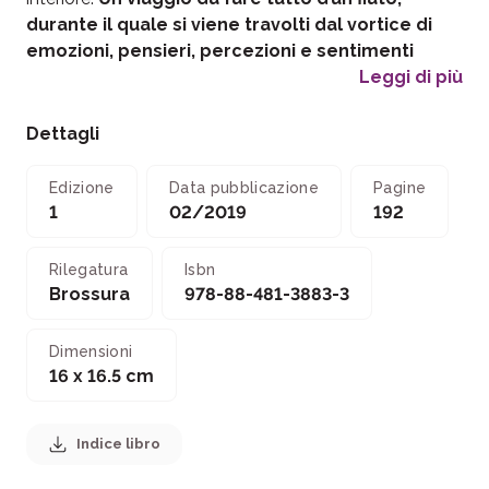
durante il quale si viene travolti dal vortice di
emozioni, pensieri, percezioni e sentimenti
Leggi di più
Dettagli
Edizione
Data pubblicazione
Pagine
1
02/2019
192
Rilegatura
Isbn
Brossura
978-88-481-3883-3
Dimensioni
16 x 16.5 cm
Indice libro