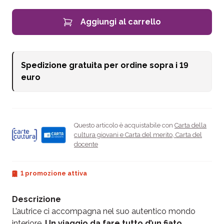
Aggiungi al carrello
Spedizione gratuita per ordine sopra i
19
euro
Questo articolo è acquistabile con
Carta della
cultura giovani e Carta del merito
,
Carta del
docente
1 promozione attiva
Descrizione
L’autrice ci accompagna nel suo autentico mondo
interiore.
Un viaggio da fare tutto d’un fiato,