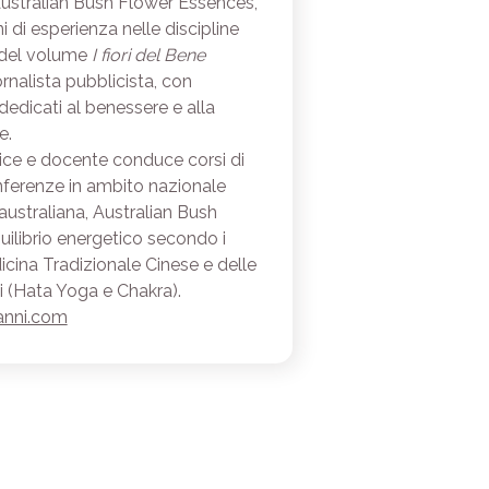
Australian Bush Flower Essences,
i di esperienza nelle discipline
e del volume
I fiori del Bene
rnalista pubblicista, con
dedicati al benessere e alla
e.
trice e docente conduce corsi di
ferenze in ambito nazionale
 australiana, Australian Bush
quilibrio energetico secondo i
dicina Tradizionale Cinese e delle
li (Hata Yoga e Chakra).
anni.com