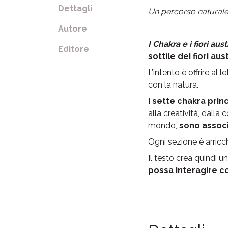
Dettagli
Un percorso naturale d
Autore
I Chakra e i fiori aust
Editore
sottile dei fiori aust
L’intento è offrire al
con la natura.
I sette chakra princ
alla creatività, dalla
mondo,
sono associ
Ogni sezione è arricc
Il testo crea quindi 
possa interagire co