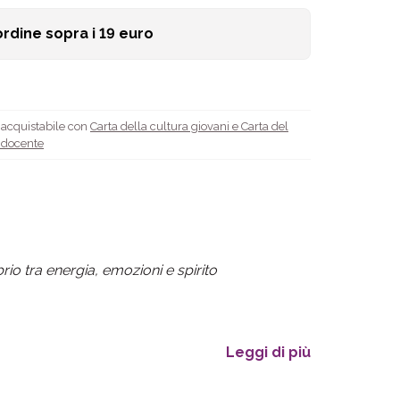
ordine sopra i
19
euro
è acquistabile con
Carta della cultura giovani e Carta del
l docente
rio tra energia, emozioni e spirito
Leggi di più