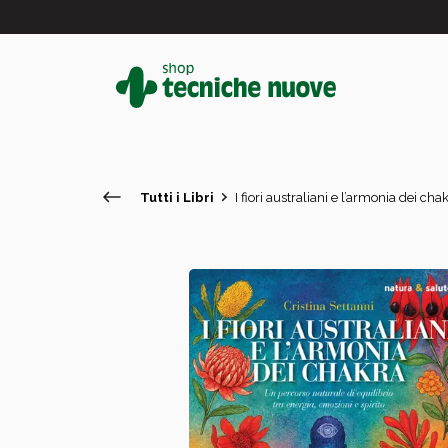
Tutti i Libri
I fiori australiani e l’armonia dei cha
#
In primo piano