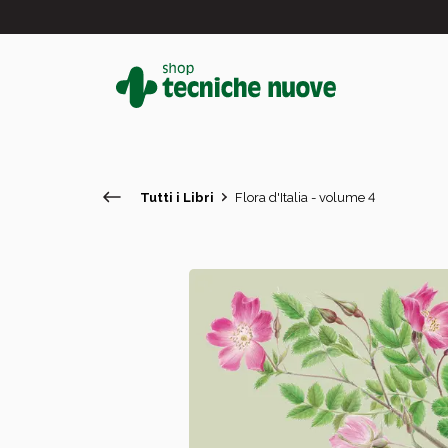
Tutti i Libri
Flora d'Italia - volume 4
#
In primo piano