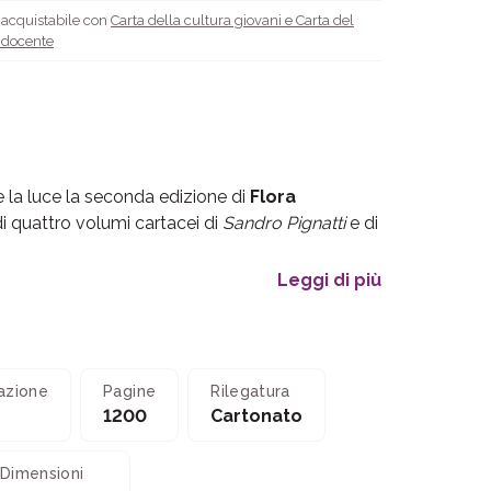
è acquistabile con
Carta della cultura giovani e Carta del
l docente
 la luce la seconda edizione di
Flora
 quattro volumi cartacei di
Sandro Pignatti
e di
Leggi di più
azione
Pagine
Rilegatura
1200
Cartonato
Dimensioni