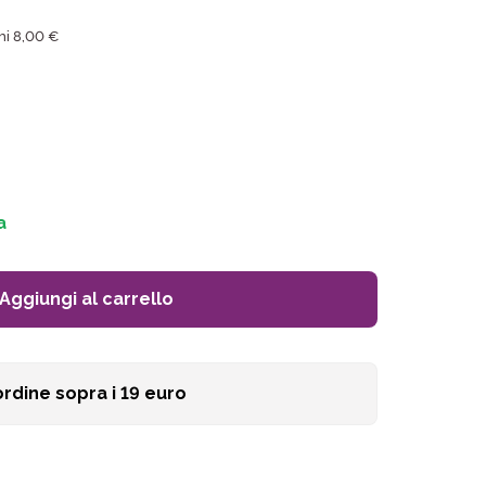
mi 8,00 €
a
Aggiungi al carrello
ordine sopra i
19
euro