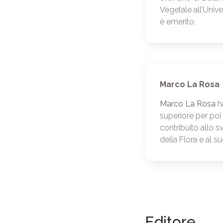
Vegetale all’Unive
è emerito.
Marco La Rosa
Marco La Rosa
ha
superiore per poi 
contribuito allo 
della Flora e al s
Editore