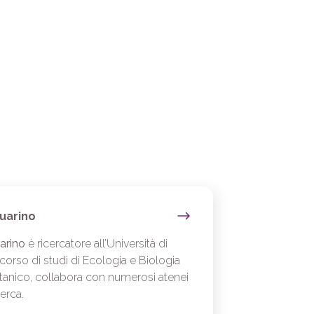
uarino
arino
è ricercatore all’Università di
corso di studi di Ecologia e Biologia
tanico, collabora con numerosi atenei
cerca.