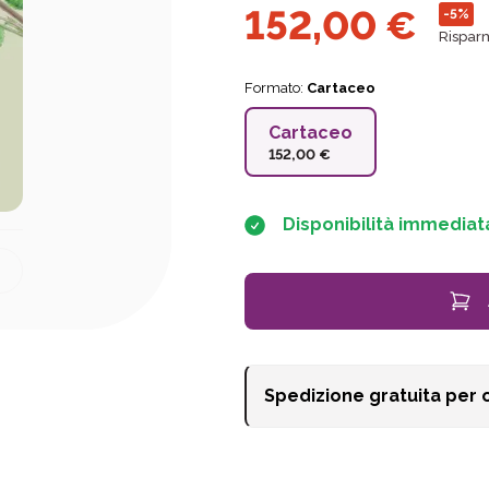
152,00
€
-5%
Rispar
Formato:
Cartaceo
Cartaceo
152,00 €
Disponibilità immediat
Spedizione gratuita per 