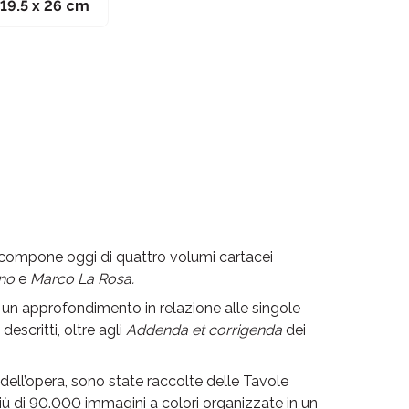
19.5 x 26 cm
 compone oggi di quattro volumi cartacei
ino
e
Marco La Rosa.
no un approfondimento in relazione alle singole
descritti, oltre agli
Addenda et corrigenda
dei
ell’opera, sono state raccolte delle Tavole
iù di 90.000 immagini a colori organizzate in un