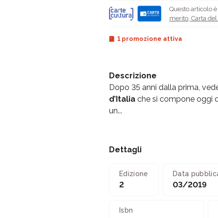
Questo articolo 
merito
,
Carta de
1 promozione attiva
Descrizione
Dopo 35 anni dalla prima, vede
d’Italia
che si compone oggi di
un...
Dettagli
Edizione
Data pubblic
2
03/2019
Isbn