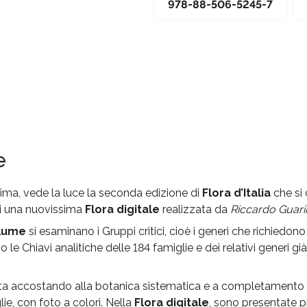
978-88-506-5245-7
e
ima, vede la luce la seconda edizione di
Flora d’Italia
che si
i una nuovissima
Flora digitale
realizzata da
Riccardo Guar
olume
si esaminano i Gruppi critici, cioè i generi che richiedo
le Chiavi analitiche delle 184 famiglie e dei relativi generi già 
sta accostando alla botanica sistematica e a completamento d
lie, con foto a colori. Nella
Flora digitale
, sono presentate p