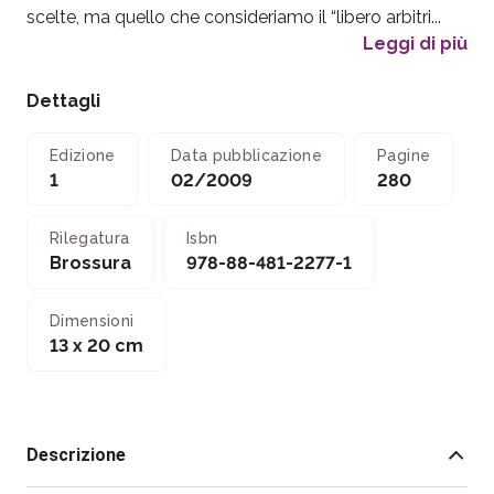
scelte, ma quello che consideriamo il “libero arbitri...
Leggi di più
Dettagli
Edizione
Data pubblicazione
Pagine
1
02/2009
280
Rilegatura
Isbn
Brossura
978-88-481-2277-1
Dimensioni
13 x 20 cm
Descrizione