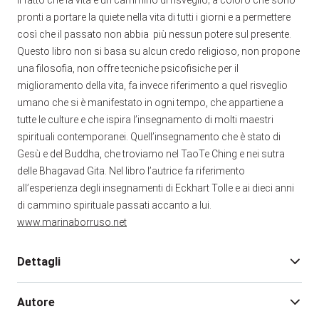
pronti a portare la quiete nella vita di tutti i giorni e a permettere
così che il passato non abbia più nessun potere sul presente.
Questo libro non si basa su alcun credo religioso, non propone
una filosofia, non offre tecniche psicofisiche per il
miglioramento della vita, fa invece riferimento a quel risveglio
umano che si è manifestato in ogni tempo, che appartiene a
tutte le culture e che ispira l’insegnamento di molti maestri
spirituali contemporanei. Quell’insegnamento che è stato di
Gesù e del Buddha, che troviamo nel TaoTe Ching e nei sutra
delle Bhagavad Gita. Nel libro l’autrice fa riferimento
all’esperienza degli insegnamenti di Eckhart Tolle e ai dieci anni
di cammino spirituale passati accanto a lui.
www.marinaborruso.net
Dettagli
Autore
Edizione:
1