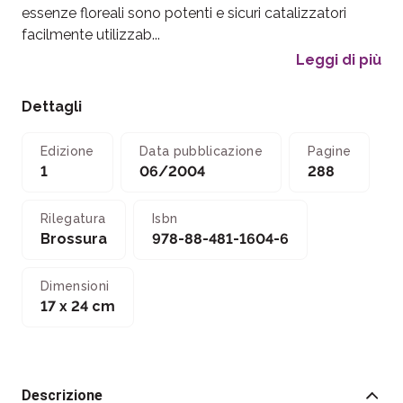
essenze floreali sono potenti e sicuri catalizzatori
facilmente utilizzab...
Leggi di più
Dettagli
Edizione
Data pubblicazione
Pagine
1
06/2004
288
Rilegatura
Isbn
Brossura
978-88-481-1604-6
Dimensioni
17 x 24 cm
Descrizione