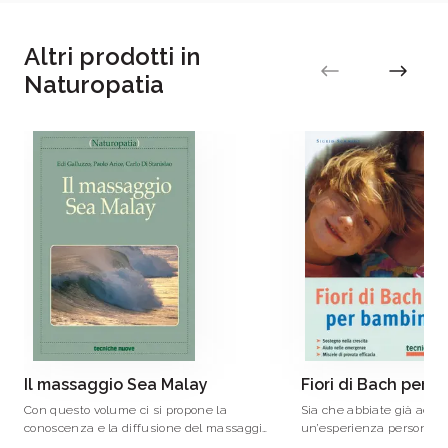
Altri prodotti in
Naturopatia
Il massaggio Sea Malay
Fiori di Bach per b
Con questo volume ci si propone la
Sia che abbiate già acqui
conoscenza e la diffusione del massaggio
un’esperienza personale c
Sea Malay, una metodica massoterapica di
e ora vi interessi approf