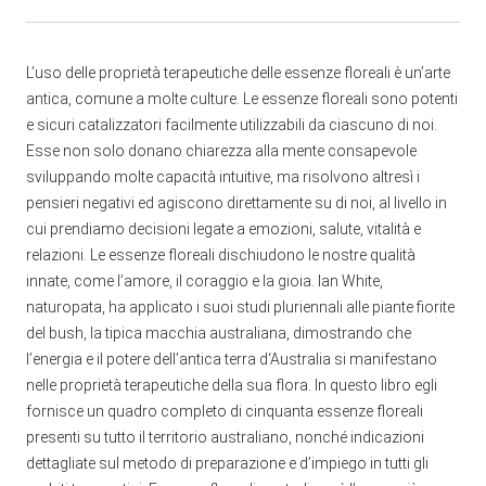
L’uso delle proprietà terapeutiche delle essenze floreali è un’arte
antica, comune a molte culture. Le essenze floreali sono potenti
e sicuri catalizzatori facilmente utilizzabili da ciascuno di noi.
Esse non solo donano chiarezza alla mente consapevole
sviluppando molte capacità intuitive, ma risolvono altresì i
pensieri negativi ed agiscono direttamente su di noi, al livello in
cui prendiamo decisioni legate a emozioni, salute, vitalità e
relazioni. Le essenze floreali dischiudono le nostre qualità
innate, come l’amore, il coraggio e la gioia. Ian White,
naturopata, ha applicato i suoi studi pluriennali alle piante fiorite
del bush, la tipica macchia australiana, dimostrando che
l’energia e il potere dell’antica terra d‘Australia si manifestano
nelle proprietà terapeutiche della sua flora. In questo libro egli
fornisce un quadro completo di cinquanta essenze floreali
presenti su tutto il territorio australiano, nonché indicazioni
dettagliate sul metodo di preparazione e d’impiego in tutti gli