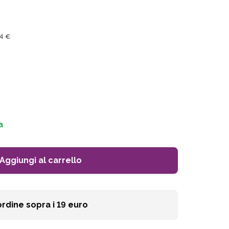
14 €
a
Aggiungi al carrello
ordine sopra i
19
euro