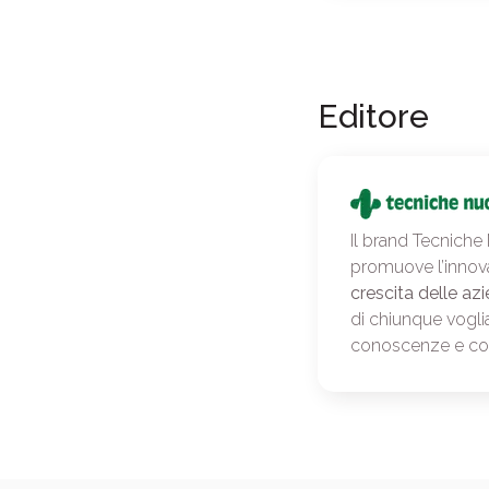
Editore
Il brand Tecniche
promuove l’innov
crescita delle azi
di chiunque vogli
conoscenze e c