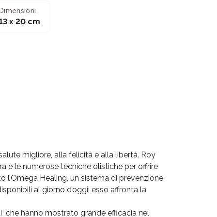
Dimensioni
13 x 20 cm
ute migliore, alla felicità e alla libertà. Roy
ra e le numerose tecniche olistiche per offrire
ato l’Omega Healing, un sistema di prevenzione
ponibili al giorno d’oggi; esso affronta la
di che hanno mostrato grande efficacia nel