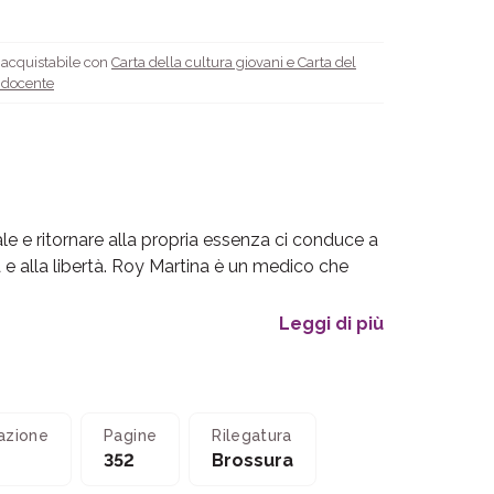
è acquistabile con
Carta della cultura giovani e Carta del
l docente
le e ritornare alla propria essenza ci conduce a
tà e alla libertà. Roy Martina è un medico che
Leggi di più
azione
Pagine
Rilegatura
352
Brossura