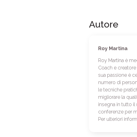
Autore
Roy Martina
Roy Martina è me
Coach e creatore
sua passione è cer
numero di person
le tecniche prati
migliorare la quali
insegna in tutto 
conferenze per me
Per ulteriori infor