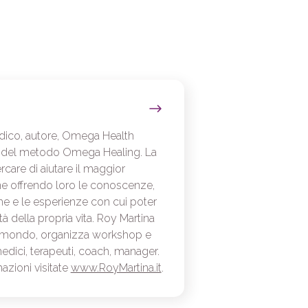
dico, autore, Omega Health
 del metodo Omega Healing. La
care di aiutare il maggior
e offrendo loro le conoscenze,
che e le esperienze con cui poter
tà della propria vita. Roy Martina
il mondo, organizza workshop e
dici, terapeuti, coach, manager.
mazioni visitate
www.RoyMartina.it
.