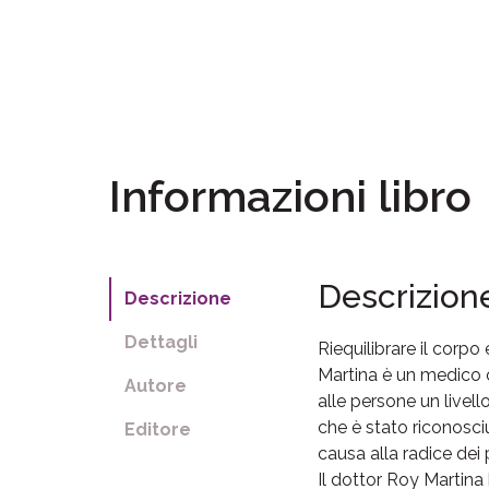
Informazioni libro
Descrizion
Descrizione
Dettagli
Riequilibrare il corpo
Martina è un medico ch
Autore
alle persone un livel
che è stato riconosciu
Editore
causa alla radice dei
Il dottor Roy Martina