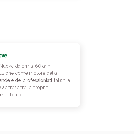
 Nuove da ormai 60 anni
azione come motore della
ende e dei professionisti
italiani e
a accrescere le proprie
ompetenze