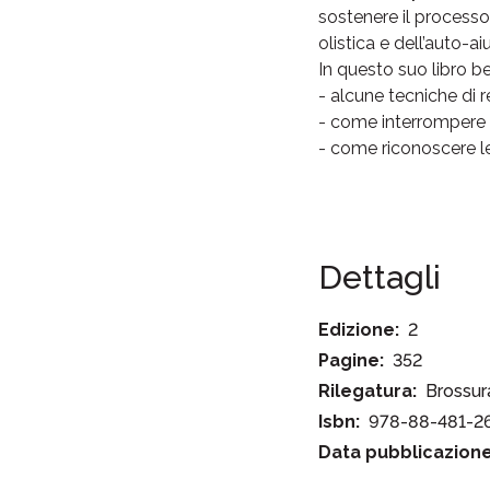
sostenere il processo
olistica e dell’auto-a
In questo suo libro be
- alcune tecniche di r
- come interrompere i
- come riconoscere le 
Dettagli
Edizione:
2
Pagine:
352
Rilegatura:
Brossur
Isbn:
978-88-481-2
Data pubblicazione