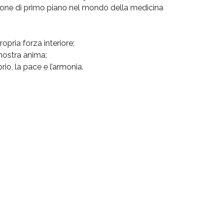
zione di primo piano nel mondo della medicina
opria forza interiore;
nostra anima;
io, la pace e l’armonia.