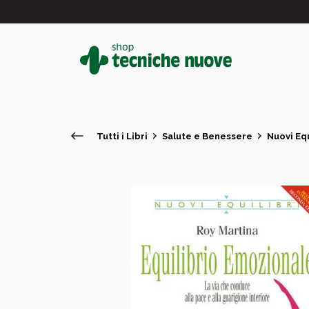
Tutti i Libri
Salute e Benessere
Nuovi Equ
#
In primo piano