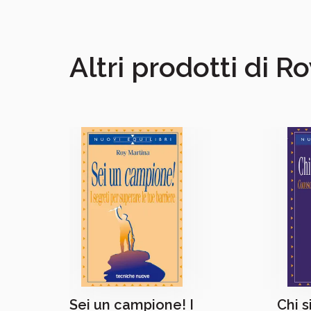
Altri prodotti di R
Sei un campione! I
Chi 