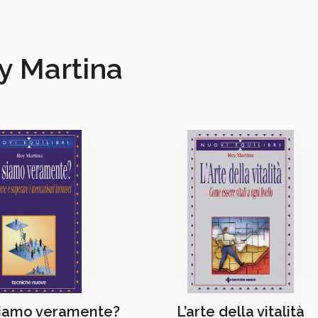
oy Martina
siamo veramente?
L’arte della vitalità