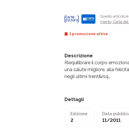
Questo articolo 
merito
,
Carta de
1 promozione attiva
Descrizione
Riequilibrare il corpo emoziona
una salute migliore, alla felici
negli ultimi trent&rsq...
Dettagli
Edizione
Data pubblic
2
11/2011