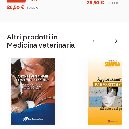
pet in situazioni fisiologi
28,50 €
30,00 €
28,50 €
30,00 €
Altri prodotti in
Medicina veterinaria