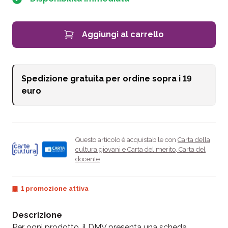
Aggiungi al carrello
Spedizione gratuita per ordine sopra i
19
euro
Questo articolo è acquistabile con
Carta della
cultura giovani e Carta del merito
,
Carta del
docente
1 promozione attiva
Descrizione
Per ogni prodotto, il DMV presenta una scheda