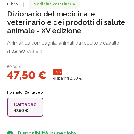
Libro
Medicina veterinaria
|
Dizionario del medicinale
veterinario e dei prodotti di salute
animale - XV edizione
Animali da compagnia, animali da reddito e cavallo
di
AA. VV.
(Autore)
50,00
€
47,50
€
-5%
Risparmi 2,50 €
Formato:
Cartaceo
Cartaceo
47,50 €
Disponibilità immediata