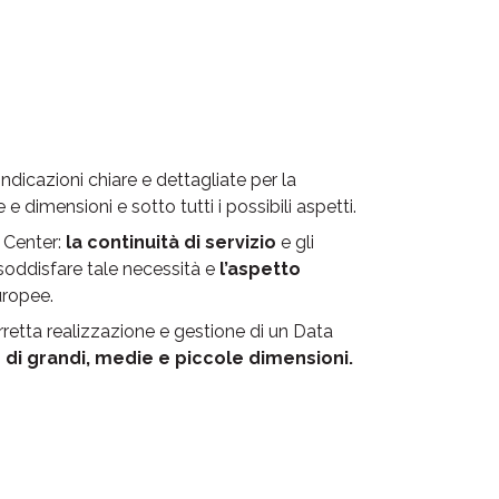
indicazioni chiare e dettagliate per la
e dimensioni e sotto tutti i possibili aspetti.
a Center:
la continuità di servizio
e gli
 soddisfare tale necessità e
l’aspetto
uropee.
corretta realizzazione e gestione di un Data
 di grandi, medie e piccole dimensioni.