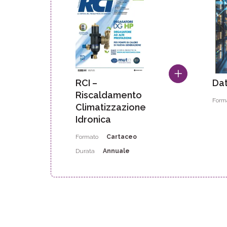
RCI –
Da
Riscaldamento
Form
Climatizzazione
Idronica
Formato
Cartaceo
Durata
Annuale