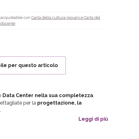
è acquistabile con
Carta della cultura giovani e Carta del
l docente
ile per questo articolo
to
Data Center nella sua completezza
,
ettagliate per la
progettazione, la
.
Leggi di più