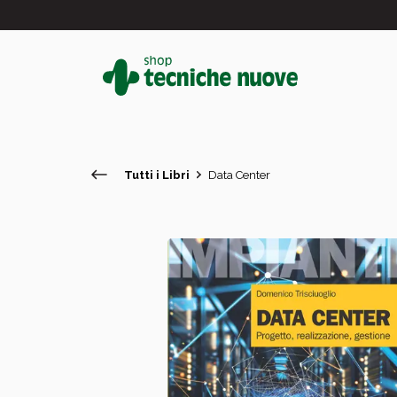
Tutti i Libri
Data Center
#
In primo piano