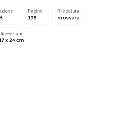
azione
Pagine
Rilegatura
5
196
brossura
Dimensioni
17 x 24 cm