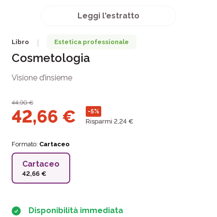
Leggi l'estratto
Libro
Estetica professionale
|
Cosmetologia
Visione d’insieme
44,90
€
42,66
€
-5%
Risparmi 2,24 €
Formato:
Cartaceo
Cartaceo
42,66 €
Disponibilità immediata