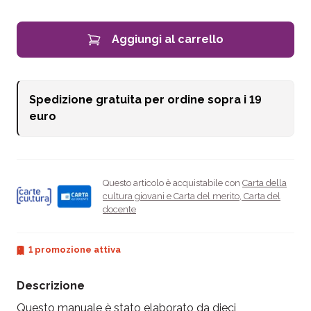
Aggiungi al carrello
Spedizione gratuita per ordine sopra i
19
euro
Questo articolo è acquistabile con
Carta della
cultura giovani e Carta del merito
,
Carta del
docente
1 promozione attiva
Descrizione
Questo manuale è stato elaborato da dieci