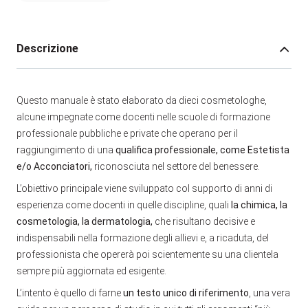
Descrizione
Questo manuale è stato elaborato da dieci cosmetologhe,
alcune impegnate come docenti nelle scuole di formazione
professionale pubbliche e private che operano per il
raggiungimento di una
qualifica professionale, come Estetista
e/o Acconciatori,
riconosciuta nel settore del benessere.
L’obiettivo principale viene sviluppato col supporto di anni di
esperienza come docenti in quelle discipline, quali
la chimica, la
cosmetologia, la dermatologia,
che risultano decisive e
indispensabili nella formazione degli allievi e, a ricaduta, del
professionista che opererà poi scientemente su una clientela
sempre più aggiornata ed esigente.
L’intento è quello di farne
un testo unico di riferimento
, una vera