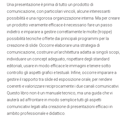
Una presentazione è prima di tutto un prodotto di
comunicazione, con particolari vincoli, alcune interessanti
possibilità e una rigorosa organizzazione interna. Ma per creare
un prodotto veramente efficace è necessario fare un passo
indietro e imparare a gestire correttamente le molte (troppe)
possibilità tecniche offerte dai principali programmi per la
creazione di slide. Occorre elaborare una strategia di
comunicazione, costruire un’architettura adatta ai singoli scopi,
individuare un concept adeguato, rispettare degli standard
editoriali, usare in modo efficace le immagini e tenere sotto
controllo gli aspetti grafici e testuali. Infine, occorre imparare a
gestire il rapporto tra slide ed esposizione orale, per rendere
coerenti e valorizzare reciprocamente i due canali comunicativi.
Questo libro non è un manuale tecnico, ma una guida che vi
aiuterà ad affrontare in modo semplice tutti gli aspetti
comunicativi legati alla creazione di presentazioni efficaci in
ambito professionale e didattico.