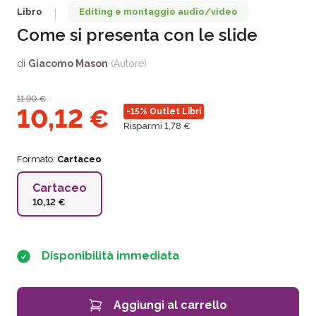
Libro
Editing e montaggio audio/video
|
Come si presenta con le slide
di
Giacomo Mason
(Autore)
11,90
€
10,12
€
-15%
Outlet Libri
Risparmi 1,78 €
Formato:
Cartaceo
Cartaceo
10,12 €
Disponibilità immediata
Aggiungi al carrello