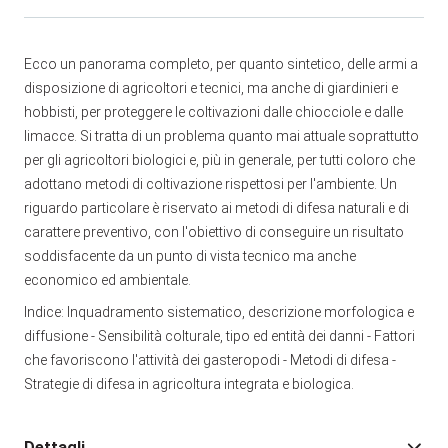
Ecco un panorama completo, per quanto sintetico, delle armi a
disposizione di agricoltori e tecnici, ma anche di giardinieri e
hobbisti, per proteggere le coltivazioni dalle chiocciole e dalle
limacce. Si tratta di un problema quanto mai attuale soprattutto
per gli agricoltori biologici e, più in generale, per tutti coloro che
adottano metodi di coltivazione rispettosi per l'ambiente. Un
riguardo particolare è riservato ai metodi di difesa naturali e di
carattere preventivo, con l'obiettivo di conseguire un risultato
soddisfacente da un punto di vista tecnico ma anche
economico ed ambientale.
Indice: Inquadramento sistematico, descrizione morfologica e
diffusione - Sensibilità colturale, tipo ed entità dei danni - Fattori
che favoriscono l'attività dei gasteropodi - Metodi di difesa -
Strategie di difesa in agricoltura integrata e biologica.
Dettagli