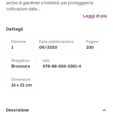
anche di giardinieri e hobbisti, per proteggere le
coltivazioni dalle ...
Leggi di più
Dettagli
Edizione
Data pubblicazione
Pagine
1
09/2010
100
Rilegatura
Isbn
Brossura
978-88-506-5361-4
Dimensioni
15 x 21 cm
Descrizione