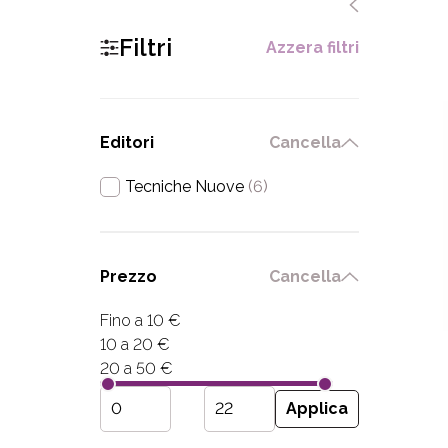
Filtri
Azzera filtri
Editori
Cancella
Tecniche Nuove
(6)
Prezzo
Cancella
Fino a 10 €
10 a 20 €
20 a 50 €
Applica