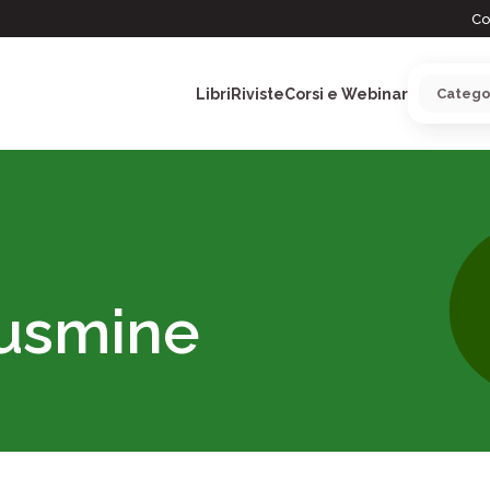
Co
Libri
Riviste
Corsi e Webinar
ARGOMENTI
ousmine