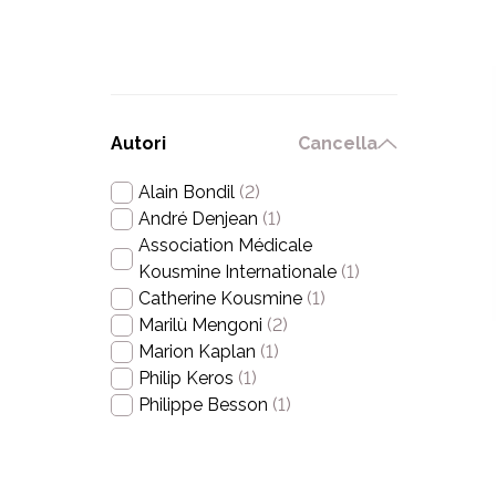
Autori
Cancella
Alain Bondil
(2)
André Denjean
(1)
Association Médicale
Kousmine Internationale
(1)
Catherine Kousmine
(1)
Marilù Mengoni
(2)
Marion Kaplan
(1)
Philip Keros
(1)
Philippe Besson
(1)