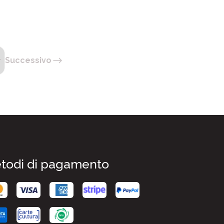
Successivo
todi di pagamento