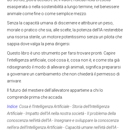
esasperata o nella sostenibilità a lungo termine, nel benessere
animale come fine o come semplice mezzo.
Senza la capacità umana di discernere e attribuire un peso,
morale o pratico che sia, alle scelte, la potenza dell’IA resterebbe
una risorsa sterile, un motore potentissimo senza un pilota che
sappia dove valga la pena dirigersi.
Questo libro è uno strumento per farsi trovare pronti. Capire
l’intelligenza artificiale, cioè cosa è, cosa non è, e come sta già
ridisegnando il modo di allevare gli animali, significa prepararsi
a governare un cambiamento che non chiederà il permesso di
arrivare.
Il futuro del mestiere dell’allevatore appartiene a chi lo
comprende prima che accada.
Indice:
Cosa è l’Intelligenza Artificiale - Storia dell’Intelligenza
Artificiale - Impatto dell’IA nella nostra società - Il problema della
conoscenza nell’età dell’IA - Insegnare e sviluppare la conoscenza
nell’era dell’Intelligenza Artificiale - Capacità umane nell’età dell’IA -