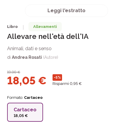
Leggi l'estratto
Libro
Allevamenti
|
Allevare nell'età dell'IA
Animali, dati e senso
di
Andrea Rosati
(Autore)
19,00
€
18,05
€
-5%
Risparmi 0,95 €
Formato:
Cartaceo
Cartaceo
18,05 €