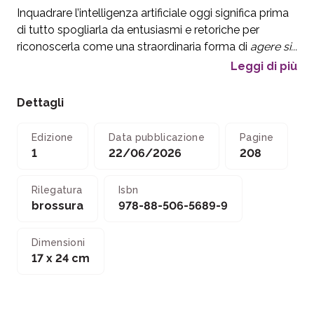
Inquadrare l’intelligenza artificiale oggi significa prima
di tutto spogliarla da entusiasmi e retoriche per
riconoscerla come una straordinaria forma di
agere si...
Leggi di più
Dettagli
Edizione
Data pubblicazione
Pagine
1
22/06/2026
208
Rilegatura
Isbn
brossura
978-88-506-5689-9
Dimensioni
17 x 24 cm