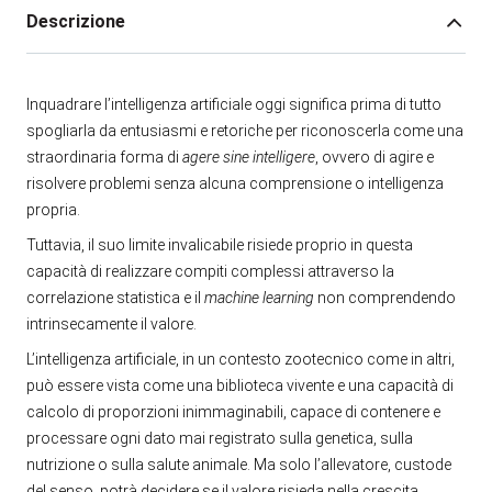
Descrizione
Inquadrare l’intelligenza artificiale oggi significa prima di tutto
spogliarla da entusiasmi e retoriche per riconoscerla come una
straordinaria forma di
agere sine intelligere
, ovvero di agire e
risolvere problemi senza alcuna comprensione o intelligenza
propria.
Tuttavia, il suo limite invalicabile risiede proprio in questa
capacità di realizzare compiti complessi attraverso la
correlazione statistica e il
machine learning
non comprendendo
intrinsecamente il valore.
L’intelligenza artificiale, in un contesto zootecnico come in altri,
può essere vista come una biblioteca vivente e una capacità di
calcolo di proporzioni inimmaginabili, capace di contenere e
processare ogni dato mai registrato sulla genetica, sulla
nutrizione o sulla salute animale. Ma solo l’allevatore, custode
del senso, potrà decidere se il valore risieda nella crescita