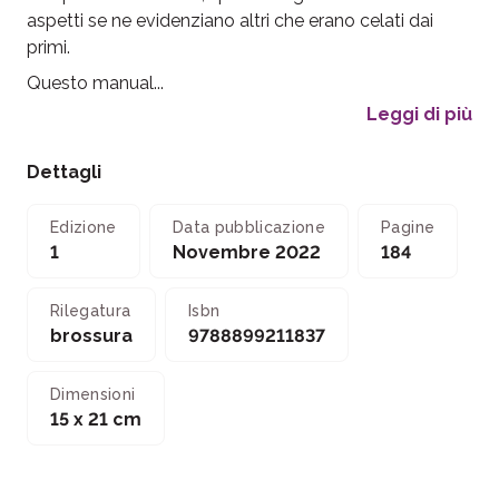
aspetti se ne evidenziano altri che erano celati dai
primi.
Questo manual...
Leggi di più
Dettagli
Edizione
Data pubblicazione
Pagine
1
Novembre 2022
184
Rilegatura
Isbn
brossura
9788899211837
Dimensioni
15 x 21 cm