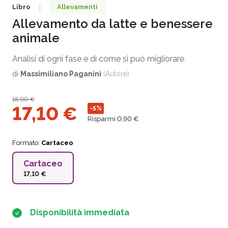
Libro
Allevamenti
|
Allevamento da latte e benessere
animale
Analisi di ogni fase e di come si può migliorare
di
Massimiliano Paganini
(Autore)
18,00
€
17,10
€
-5%
Risparmi 0,90 €
Formato:
Cartaceo
Cartaceo
17,10 €
Disponibilità immediata