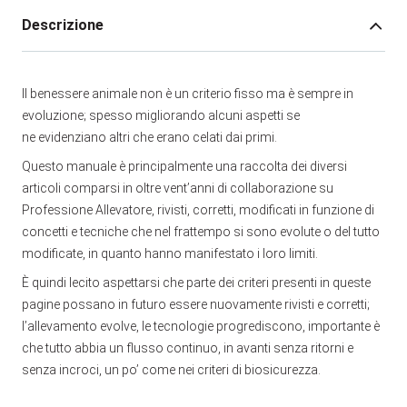
Descrizione
Il benessere animale non è un criterio fisso ma è sempre in
evoluzione; spesso migliorando alcuni aspetti se
ne evidenziano altri che erano celati dai primi.
Questo manuale è principalmente una raccolta dei diversi
articoli comparsi in oltre vent’anni di collaborazione su
Professione Allevatore, rivisti, corretti, modificati in funzione di
concetti e tecniche che nel frattempo si sono evolute o del tutto
modificate, in quanto hanno manifestato i loro limiti.
È quindi lecito aspettarsi che parte dei criteri presenti in queste
pagine possano in futuro essere nuovamente rivisti e corretti;
l’allevamento evolve, le tecnologie progrediscono, importante è
che tutto abbia un flusso continuo, in avanti senza ritorni e
senza incroci, un po’ come nei criteri di biosicurezza.