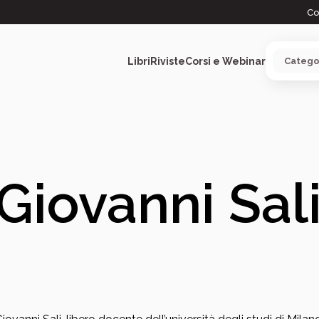
Co
Libri
Riviste
Corsi e Webinar
ARGOMENTI
Giovanni Sal