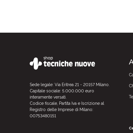
A
Ca
Sede legale: Via Eritrea 21 - 20157 Milano.
Ch
Capitale sociale: 5.000.000 euro
Te
interamente versati.
Codice fiscale, Partita Iva e Iscrizione al
Registro delle Imprese di Milano:
00753480151
Ce