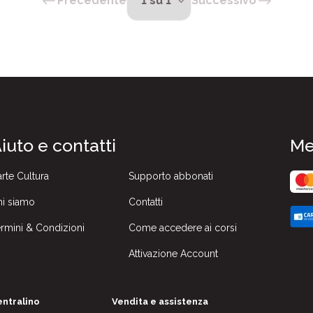
Precedente
Successivo
iuto e contatti
Me
rte Cultura
Supporto abbonati
i siamo
Contatti
rmini & Condizioni
Come accedere ai corsi
Attivazione Account
ntralino
Vendita e assistenza