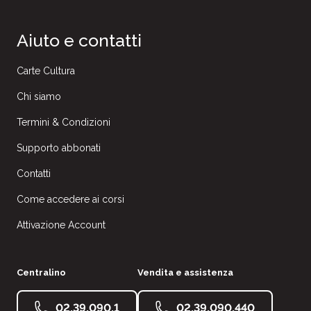
Aiuto e contatti
Carte Cultura
Chi siamo
Termini & Condizioni
Supporto abbonati
Contatti
Come accedere ai corsi
Attivazione Account
Centralino
Vendita e assistenza
02.39.090.1
02.39.090.440