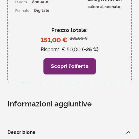
Durata
Annuale
calore al neonato
Formato
Digitale
Prezzo totale:
201,00
€
151,00
€
Risparmi €
50,00
(-
25
%)
Scopri l'offerta
Informazioni aggiuntive
Descrizione