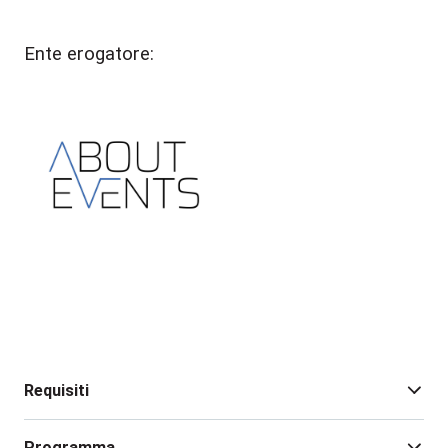
Ente erogatore:
Requisiti
Programma