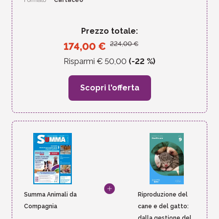
Prezzo totale:
224,00
€
174,00
€
Risparmi €
50,00
(-
22
%)
Scopri l'offerta
Summa Animali da
Riproduzione del
Compagnia
cane e del gatto:
dalla gestione del