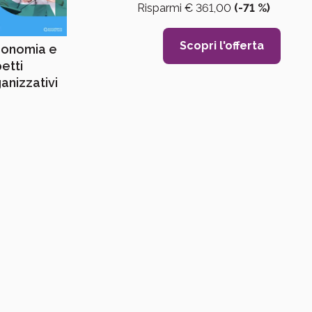
Risparmi €
361,00
(-
71
%)
Scopri l'offerta
gonomia e
etti
anizzativi