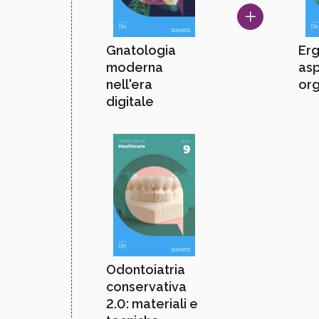
Gnatologia
Er
moderna
asp
nell'era
org
digitale
Odontoiatria
conservativa
2.0: materiali e