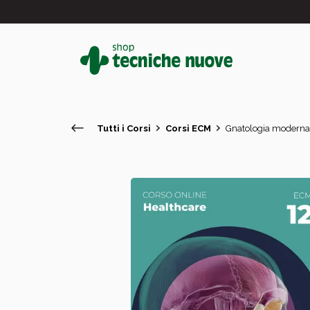
Tutti i Corsi
Corsi ECM
Gnatologia moderna n
#
In primo piano