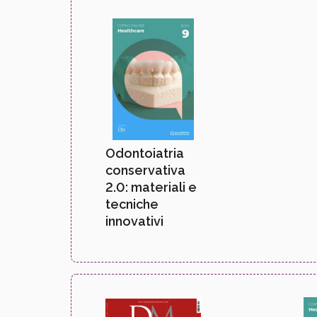
Odontoiatria
conservativa
2.0: materiali e
tecniche
innovativi