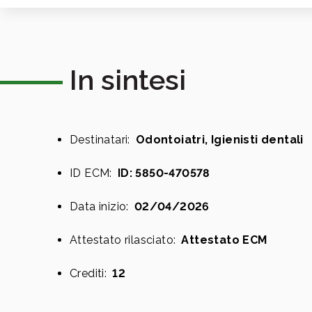
In sintesi
Destinatari:
Odontoiatri, Igienisti dentali
ID ECM:
ID: 5850-470578
Data inizio:
02/04/2026
Attestato rilasciato:
Attestato ECM
Crediti:
12