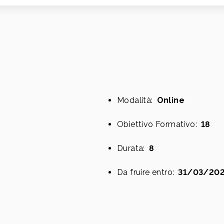
Modalità:
Online
Obiettivo Formativo:
18
Durata:
8
Da fruire entro:
31/03/20