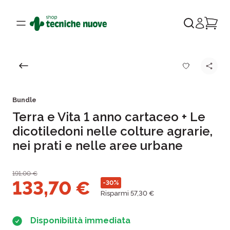
Bundle
Terra e Vita 1 anno cartaceo + Le
dicotiledoni nelle colture agrarie,
nei prati e nelle aree urbane
191,00
€
133,70
€
-30%
Risparmi 57,30 €
Disponibilità immediata