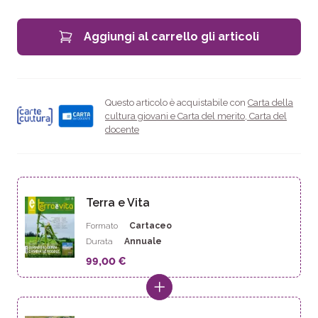
Aggiungi al carrello gli articoli
Questo articolo è acquistabile con
Carta della
cultura giovani e Carta del merito
,
Carta del
docente
Terra e Vita
Formato
Cartaceo
Durata
Annuale
99,00 €