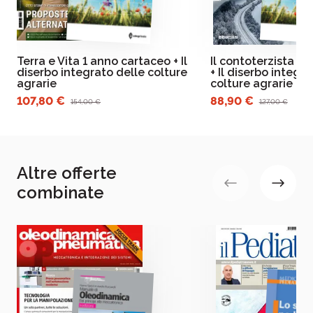
Terra e Vita 1 anno cartaceo + Il
Il contoterzista 1
diserbo integrato delle colture
+ Il diserbo integr
agrarie
colture agrarie
107,80 €
88,90 €
154,00 €
127,00 €
Altre offerte
combinate