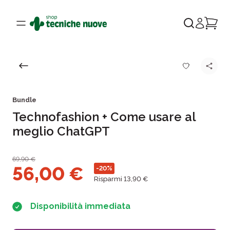
Bundle
Technofashion + Come usare al
meglio ChatGPT
69,90
€
56,00
€
-20%
Risparmi 13,90 €
Disponibilità immediata