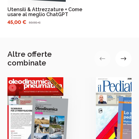
Utensili & Attrezzature + Come
usare al meglio ChatGPT
45,00 €
59,90 €
Altre offerte
combinate