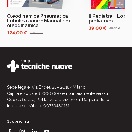
Oleodinamica Pneumatica
Il Pediatra + Lo st
Lubrificazione + Manuale di
pediatrico
oleodinamica
39,00 €
69,90 €
124,00 €
159,00 €
Sede legale: Via Eritrea 21 - 20157 Milano.
Capitale sociale: 5.000.000 euro interamente versati.
Codice fiscale, Partita Iva e Iscrizione al Registro delle
Imprese di Milano: 00753480151
Scoprici su