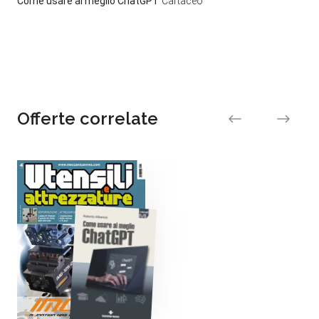
Come usare al meglio ChatGPT
Cartaceo
Offerte correlate