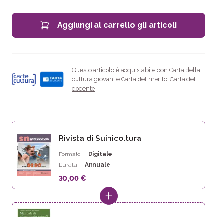
Aggiungi al carrello gli articoli
Questo articolo è acquistabile con
Carta della
cultura giovani e Carta del merito
,
Carta del
docente
Rivista di Suinicoltura
Formato
Digitale
Durata
Annuale
30,00 €