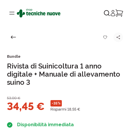
Bundle
Rivista di Suinicoltura 1 anno
digitale + Manuale di allevamento
suino 3
53,00
€
34,45
€
-35%
Risparmi 18,55 €
Disponibilità immediata