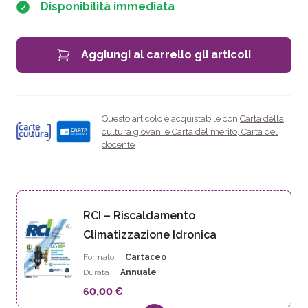
Disponibilità immediata
Aggiungi al carrello gli articoli
Questo articolo è acquistabile con
Carta della
cultura giovani e Carta del merito
,
Carta del
docente
RCI – Riscaldamento
Climatizzazione Idronica
Formato
Cartaceo
Durata
Annuale
60,00 €