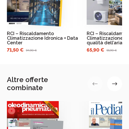
RCI – Riscaldamento
RCI – Riscaldamen
Climatizzazione Idronica + Data
Climatizzazione Id
Center
qualità dell’aria i
71,50 €
65,90 €
94,90 €
91,90 €
Altre offerte
combinate