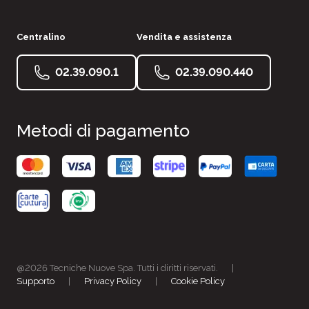
Centralino
Vendita e assistenza
02.39.090.1
02.39.090.440
Metodi di pagamento
@2026 Tecniche Nuove Spa. Tutti i diritti riservati.
|
Supporto
|
Privacy Policy
|
Cookie Policy