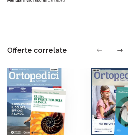
Meridiani Miofasciali
Cartaceo
Offerte correlate