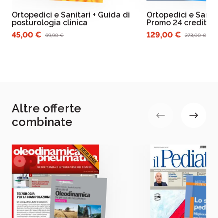
Ortopedici e Sanitari + Guida di
Ortopedici e Sanit
posturologia clinica
Promo 24 crediti 
45,00 €
129,00 €
69,90 €
273,00 €
Altre offerte
combinate