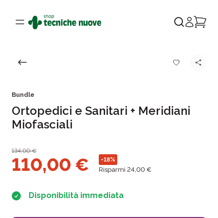
Bundle
Ortopedici e Sanitari + Meridiani
Miofasciali
134,00
€
110,00
€
-18%
Risparmi 24,00 €
Disponibilità immediata