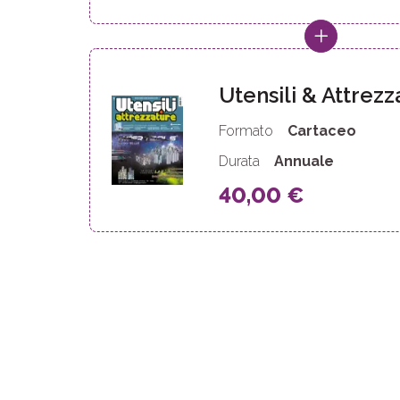
Utensili & Attrezz
Formato
Cartaceo
Durata
Annuale
40,00 €