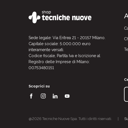
A
Ca
Sede legale: Via Eritrea 21 - 20157 Milano.
Ch
Capitale sociale: 5.000.000 euro
Te
interamente versati.
Codice fiscale, Partita Iva e Iscrizione al
Registro delle Imprese di Milano:
00753480151
Ce
Scoprici su
@2026 Tecniche Nuove Spa. Tutti i diritti riservati.
|
S