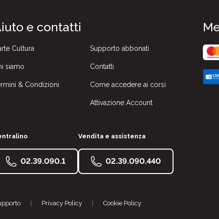
iuto e contatti
Me
rte Cultura
Supporto abbonati
i siamo
Contatti
rmini & Condizioni
Come accedere ai corsi
Attivazione Account
ntralino
Vendita e assistenza
02.39.090.1
02.39.090.440
upporto
|
Privacy Policy
|
Cookie Policy