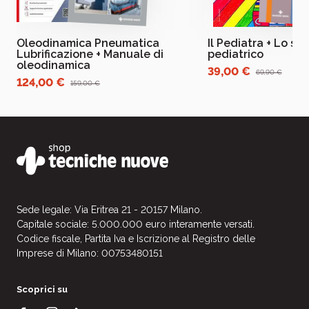
Oleodinamica Pneumatica
Il Pediatra + Lo st
Lubrificazione + Manuale di
pediatrico
oleodinamica
39,00 €
69,90 €
124,00 €
159,00 €
Sede legale: Via Eritrea 21 - 20157 Milano.
Capitale sociale: 5.000.000 euro interamente versati.
Codice fiscale, Partita Iva e Iscrizione al Registro delle
Imprese di Milano: 00753480151
Scoprici su