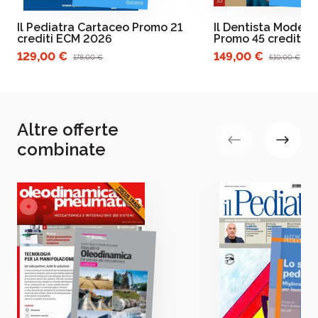
Il Pediatra Cartaceo Promo 21
Il Dentista Modern
crediti ECM 2026
Promo 45 crediti 
129,00 €
149,00 €
178,00 €
510,00 €
Altre offerte
combinate