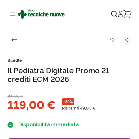
Bundle
Il Pediatra Digitale Promo 21
crediti ECM 2026
168,00
€
119,00
€
-29%
Risparmi 49,00 €
Disponibilità immediata