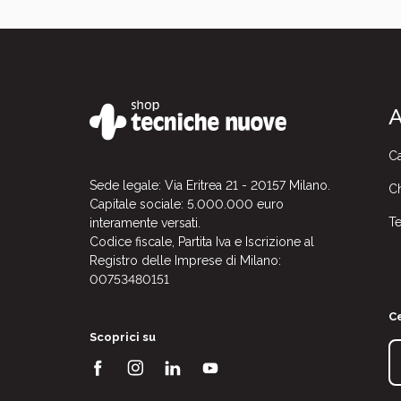
A
Ca
Sede legale: Via Eritrea 21 - 20157 Milano.
Ch
Capitale sociale: 5.000.000 euro
Te
interamente versati.
Codice fiscale, Partita Iva e Iscrizione al
Registro delle Imprese di Milano:
00753480151
Ce
Scoprici su