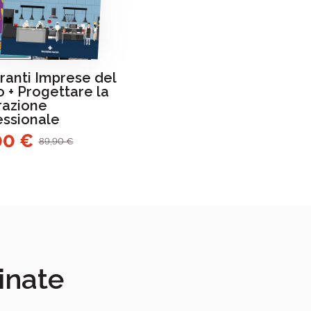
ranti Imprese del
 + Progettare la
razione
essionale
00 €
89,90 €
inate