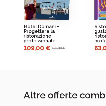
Hotel Domani +
Risto
Progettare la
gusto
ristorazione
risto
professionale
prof
109,00 €
63,
129,90 €
Altre offerte comb