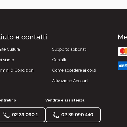
iuto e contatti
Me
rte Cultura
Supporto abbonati
i siamo
Contatti
rmini & Condizioni
Come accedere ai corsi
Attivazione Account
ntralino
Vendita e assistenza
02.39.090.1
02.39.090.440