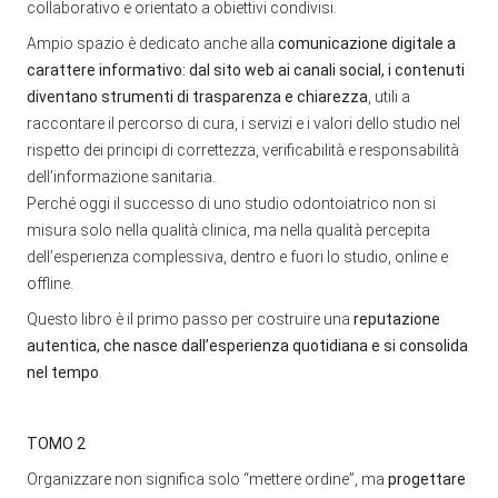
collaborativo e orientato a obiettivi condivisi.
Ampio spazio è dedicato anche alla
comunicazione digitale a
carattere informativo: dal sito web ai canali social, i contenuti
diventano strumenti di trasparenza e chiarezza
, utili a
raccontare il percorso di cura, i servizi e i valori dello studio nel
rispetto dei principi di correttezza, verificabilità e responsabilità
dell’informazione sanitaria.
Perché oggi il successo di uno studio odontoiatrico non si
misura solo nella qualità clinica, ma nella qualità percepita
dell’esperienza complessiva, dentro e fuori lo studio, online e
offline.
Questo libro è il primo passo per costruire una
reputazione
autentica, che nasce dall’esperienza quotidiana e si consolida
nel tempo
.
TOMO 2
Organizzare non significa solo “mettere ordine”, ma
progettare