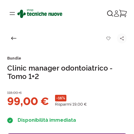
Bundle
Clinic manager odontoiatrico -
Tomo 1+2
118,00
€
99,00
€
-16%
Risparmi 19,00 €
Disponibilità immediata