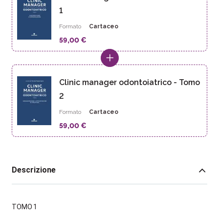
1
Formato
Cartaceo
59,00 €
Clinic manager odontoiatrico - Tomo
2
Formato
Cartaceo
59,00 €
Descrizione
TOMO 1