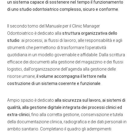
un sistema capace di sostenere nel tempo il funzionamento
di uno studio odontoiatrico complesso, sicuro e conforme
.
Il secondo tomo del Manuale per il Clinic Manager
Odontoiatrico è dedicato alla
struttura organizzativa dello
studio
: ai processi, ai flussi di lavoro, alle responsabilità e agli
strumenti che permettono di trasformare l’operatività
quotidiana in un modello governabile e affidabile. Dalla scrittura
efficace dei documenti alla gestione del magazzino e dei flussi
logistici, dall’organizzazione dell’agenda alla gestione delle
risorse umane,
il volume accompagna il lettore nella
costruzione di un sistema coerente e funzionale
.
Ampio spazio è dedicato
alla sicurezza sul lavoro, ai sistemi di
qualità, alla gestione digitale integrata dei processi clinici ed
extra-clinici
, fino alla corretta gestione, conservazione e tutela
della documentazione clinica, radiografica e dei dati personali in
ambito sanitario. Completano il quadro gli adempimenti