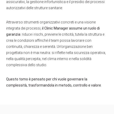
assicurativi, la gestione infortunistica e il presidio dei processi
autorizzativi delle strutture sanitarie.
Attraverso strumenti organizzativi concreti e una visione
integrata dei processi,
il Clinic Manager assume un ruolo di
garanzia
: riduce i rischi, previene le criticità, tutela la struttura e
crea le condizioni affinché il team possa lavorare con
continuità, chiarezza e serenità. Un’organizzazione ben
progettata non è mai neutra: si riflette nella sicurezza operativa,
nella qualità percepita, nel clima interno e nella solidità
complessiva dello studio.
Questo tomo è pensato per chi vuole governare la
complessità, trasformandola in metodo, controllo e valore
.