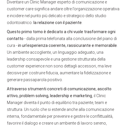
Diventare un Clinic Manager esperto di comunicazione e
customer care significa andare oltre l’organizzazione operativa
e incidere nel punto più delicato e strategico dello studio
odontoiatrico:
la relazione con il paziente
.
Questo primo tomo è dedicato a chi vuole trasformare ogni
contatto
- dalla prima telefonata alla conclusione del piano di
cura -
in un’esperienza coerente, rassicurante e memorabile
.
Un ambiente accogliente, un linguaggio adeguato, una
leadership consapevole e una gestione strutturata della
customer experience non sono dettagli accessori, ma leve
decisive per costruire fiducia, aumentare la fidelizzazione e
generare passaparola positivo.
Attraverso strumenti concreti di comunicazione, ascolto
attivo, problem solving, leadership e marketing
, il Clinic
Manager diventa il punto di equilibrio tra paziente, team e
struttura. Un ruolo che si estende anche alla comunicazione
interna, fondamentale per prevenire e gestire le conflittualità,
favorire il dialogo e creare un ambiente di lavoro sereno,