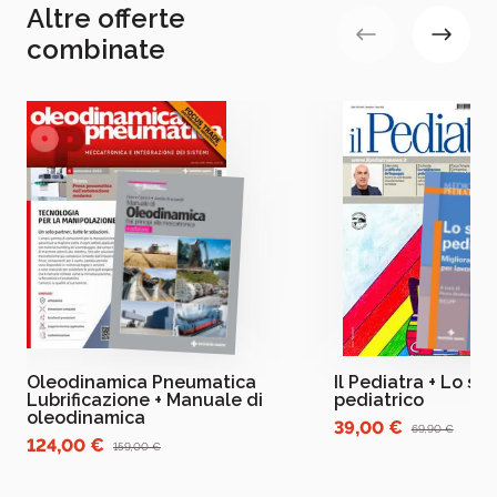
Altre offerte
combinate
Oleodinamica Pneumatica
Il Pediatra + Lo st
Lubrificazione + Manuale di
pediatrico
oleodinamica
39,00 €
69,90 €
124,00 €
159,00 €