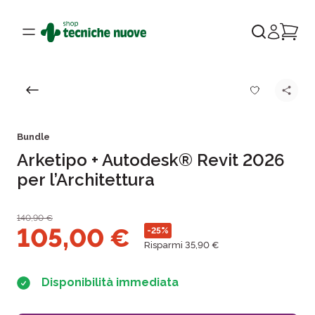
Bundle
Arketipo + Autodesk® Revit 2026
per l’Architettura
140,90
€
105,00
€
-25%
Risparmi 35,90 €
Disponibilità immediata