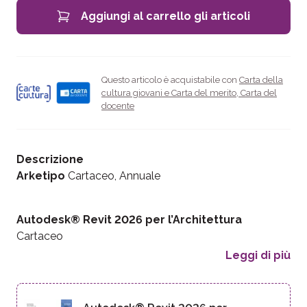
Aggiungi al carrello gli articoli
Questo articolo è acquistabile con
Carta della
cultura giovani e Carta del merito
,
Carta del
docente
Descrizione
Arketipo
Cartaceo, Annuale
Autodesk® Revit 2026 per l’Architettura
Cartaceo
Leggi di più