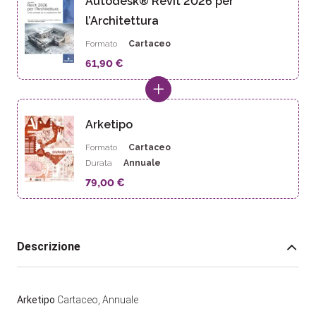
Autodesk® Revit 2026 per
l’Architettura
Formato
Cartaceo
61,90 €
Arketipo
Formato
Cartaceo
Durata
Annuale
79,00 €
Descrizione
Arketipo
Cartaceo, Annuale