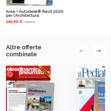
Area + Autodesk® Revit 2026
per l’Architettura
145,90 €
189,90 €
Altre offerte
combinate