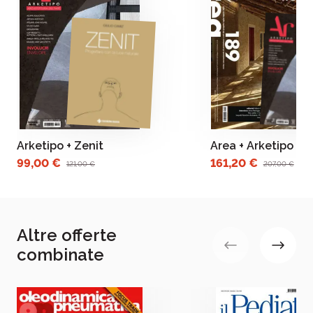
Arketipo + Zenit
Area + Arketipo
99,00 €
161,20 €
121,00 €
207,00 €
Altre offerte
combinate