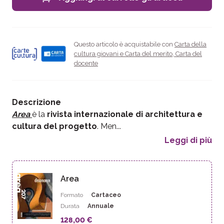
Questo articolo è acquistabile con
Carta della
cultura giovani e Carta del merito
,
Carta del
docente
Descrizione
Area
è la
rivista internazionale di architettura e
cultura del progetto
. Men...
Leggi di più
Area
Formato
Cartaceo
Durata
Annuale
128,00 €