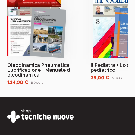
Oleodinamica Pneumatica
Il Pediatra + Lo st
Lubrificazione + Manuale di
pediatrico
oleodinamica
39,00 €
69,90 €
124,00 €
159,00 €