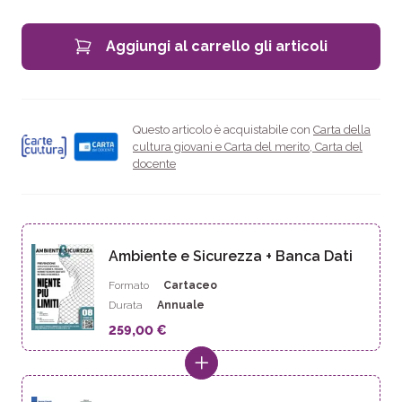
Aggiungi al carrello gli articoli
Questo articolo è acquistabile con
Carta della
cultura giovani e Carta del merito
,
Carta del
docente
Ambiente e Sicurezza + Banca Dati
Formato
Cartaceo
Durata
Annuale
259,00 €