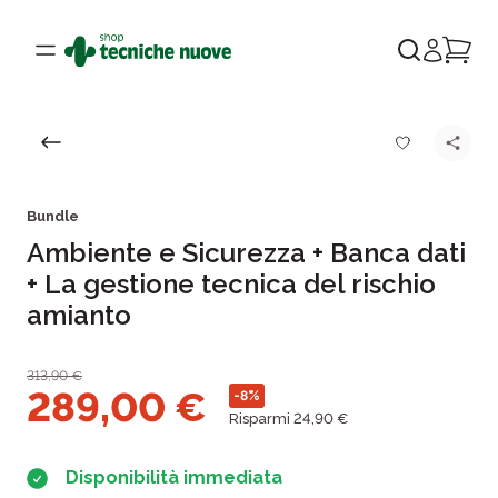
Bundle
Ambiente e Sicurezza + Banca dati
+ La gestione tecnica del rischio
amianto
313,90
€
289,00
€
-8%
Risparmi 24,90 €
Disponibilità immediata