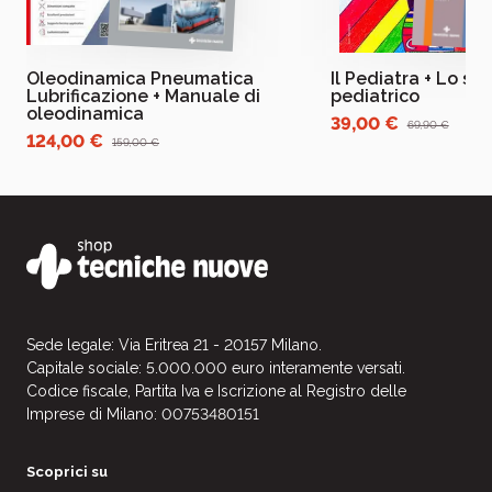
Oleodinamica Pneumatica
Il Pediatra + Lo st
Lubrificazione + Manuale di
pediatrico
oleodinamica
39,00 €
69,90 €
124,00 €
159,00 €
Sede legale: Via Eritrea 21 - 20157 Milano.
Capitale sociale: 5.000.000 euro interamente versati.
Codice fiscale, Partita Iva e Iscrizione al Registro delle
Imprese di Milano: 00753480151
Scoprici su