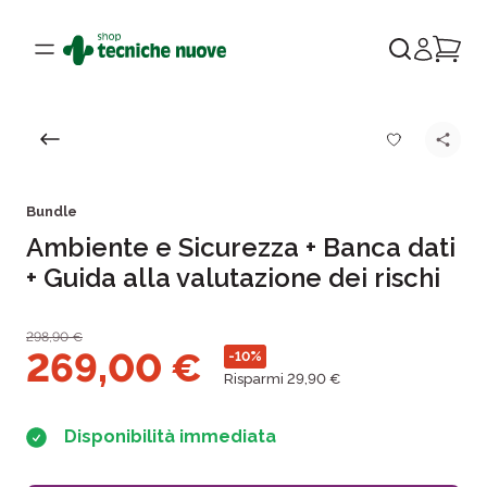
Bundle
Ambiente e Sicurezza + Banca dati
+ Guida alla valutazione dei rischi
298,90
€
269,00
€
-10%
Risparmi 29,90 €
Disponibilità immediata