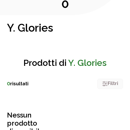
0
Y. Glories
Prodotti di
Y. Glories
Filtri
0
risultati
Nessun
prodotto